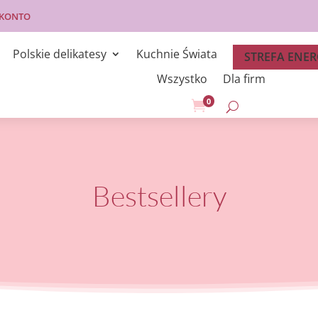
 KONTO
Polskie delikatesy
Kuchnie Świata
STREFA ENER
Wszystko
Dla firm
0

Bestsellery