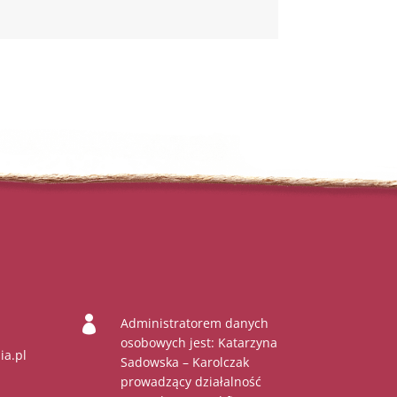

Administratorem danych
osobowych jest: Katarzyna
ia.pl
Sadowska – Karolczak
prowadzący działalność