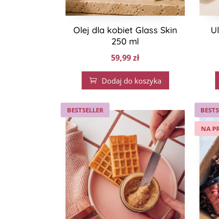
Olej dla kobiet Glass Skin
U
250 ml
59,99
zł
Dodaj do koszyka

BESTSELLER
BESTS
NA P