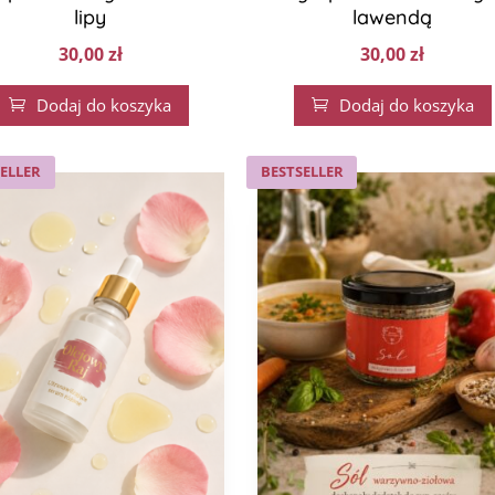
lipy
lawendą
30,00
zł
30,00
zł
Dodaj do koszyka
Dodaj do koszyka


ELLER
BESTSELLER