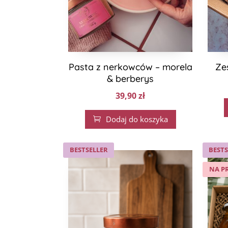
Pasta z nerkowców – morela
Ze
& berberys
39,90
zł
Dodaj do koszyka

BESTSELLER
BESTS
NA P