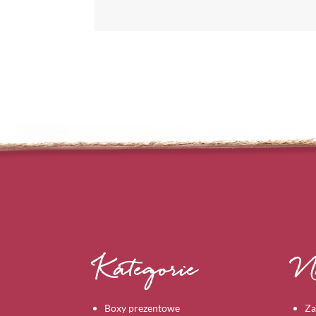
Kategorie
N
Boxy prezentowe
Za