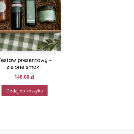
Zestaw prezentowy –
zielone smaki
140,00
zł
Dodaj do koszyka