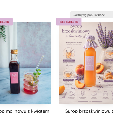
ELLER
BESTSELLER
op malinowy z kwiatem
Syrop brzoskwiniowy 