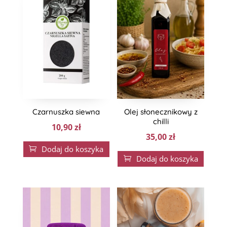
Czarnuszka siewna
Olej słonecznikowy z
chilli
10,90
zł
35,00
zł
Dodaj do koszyka

Dodaj do koszyka
