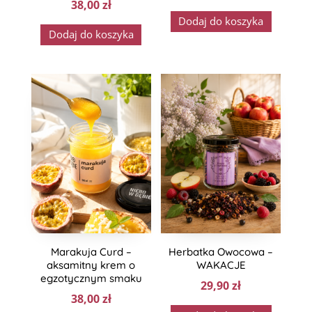
38,00
zł
Dodaj do koszyka
Dodaj do koszyka
Marakuja Curd –
Herbatka Owocowa –
aksamitny krem o
WAKACJE
egzotycznym smaku
29,90
zł
38,00
zł