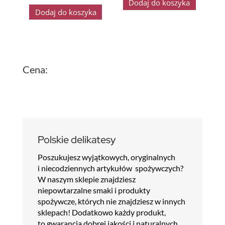
Dodaj do koszyka
Dodaj do koszyka
Cena:
Polskie delikatesy
Poszukujesz wyjątkowych, oryginalnych
i niecodziennych artykułów spożywczych?
W naszym sklepie znajdziesz
niepowtarzalne smaki i produkty
spożywcze, których nie znajdziesz w innych
sklepach! Dodatkowo każdy produkt,
to gwarancja dobrej jakości i naturalnych