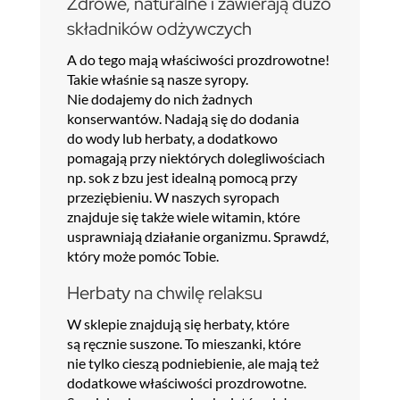
Zdrowe, naturalne i zawierają dużo
składników odżywczych
A do tego mają właściwości prozdrowotne!
Takie właśnie są nasze syropy.
Nie dodajemy do nich żadnych
konserwantów. Nadają się do dodania
do wody lub herbaty, a dodatkowo
pomagają przy niektórych dolegliwościach
np. sok z bzu jest idealną pomocą przy
przeziębieniu. W naszych syropach
znajduje się także wiele witamin, które
usprawniają działanie organizmu. Sprawdź,
który może pomóc Tobie.
Herbaty na chwilę relaksu
W sklepie znajdują się herbaty, które
są ręcznie suszone. To mieszanki, które
nie tylko cieszą podniebienie, ale mają też
dodatkowe właściwości prozdrowotne.