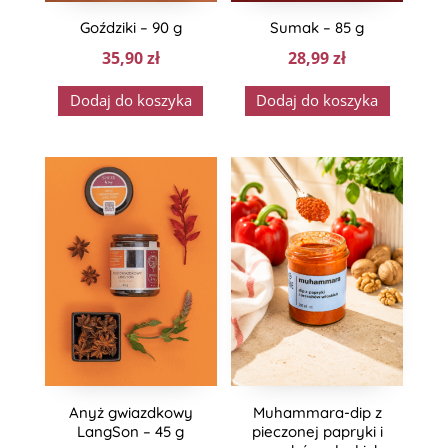
Goździki – 90 g
Sumak – 85 g
35,90
zł
28,99
zł
Dodaj do koszyka
Dodaj do koszyka
Anyż gwiazdkowy
Muhammara-dip z
LangSon – 45 g
pieczonej papryki i