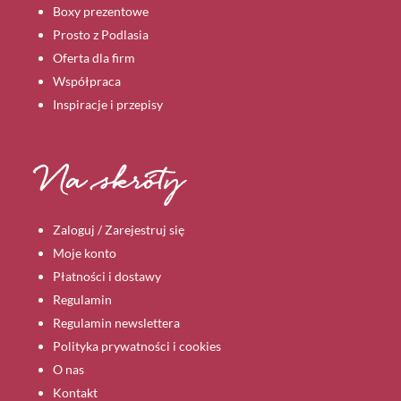
Boxy prezentowe
Prosto z Podlasia
Oferta dla firm
Współpraca
Inspiracje i przepisy
Na skróty
Zaloguj / Zarejestruj się
Moje konto
Płatności i dostawy
Regulamin
Regulamin newslettera
Polityka prywatności i cookies
O nas
Kontakt