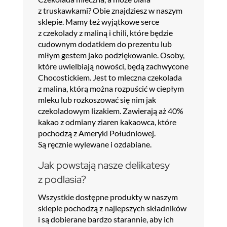
z truskawkami? Obie znajdziesz w naszym
sklepie. Mamy też wyjątkowe serce
z czekolady z maliną i chili, które będzie
cudownym dodatkiem do prezentu lub
miłym gestem jako podziękowanie. Osoby,
które uwielbiają nowości, będą zachwycone
Chocostickiem. Jest to mleczna czekolada
z malina, którą można rozpuścić w ciepłym
mleku lub rozkoszować się nim jak
czekoladowym lizakiem. Zawierają aż 40%
kakao z odmiany ziaren kakaowca, które
pochodzą z Ameryki Południowej.
Są ręcznie wylewane i ozdabiane.
Jak powstają nasze delikatesy
z podlasia?
Wszystkie dostępne produkty w naszym
sklepie pochodzą z najlepszych składników
i są dobierane bardzo starannie, aby ich