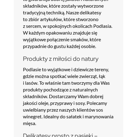
składników, które zostały wytworzone
tradycyjną techniką. Nasze delikatesy
to zbiór artykułów, które stworzono
z sercem, w spokojnych okolicach Podlasia.
W każdym opakowaniu znajduje się
wyjątkowe połączenie smaków, które
przypadnie do gustu każdej osobie.
Produkty z miłości do natury
Podlasie to wyjątkowe i dziewicze tereny,
gdzie można spotkać wiele zwierząt, łąk
i lasów. To właśnie tam tworzymy dla Was
produkty pochodzące z naturalnych
składników. Dostarczamy Wam dobrej
jakości oleje, przyprawy i sosy. Polecamy
uwielbiany przez naszych klientów sos
winegret. Idealny do sałatek i marynowania
mięsa.
Delikatesy prosto z pasieki –