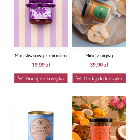
Mus śliwkowy z miodem
Miód z pigwą
19,99
zł
39,90
zł
Dodaj do koszyka
Dodaj do koszyka

