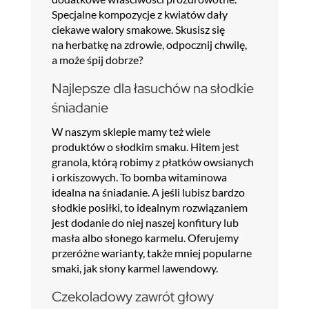
Specjalne kompozycje z kwiatów dały
ciekawe walory smakowe. Skusisz się
na herbatkę na zdrowie, odpocznij chwilę,
a może śpij dobrze?
Najlepsze dla łasuchów na słodkie
śniadanie
W naszym sklepie mamy też wiele
produktów o słodkim smaku. Hitem jest
granola, którą robimy z płatków owsianych
i orkiszowych. To bomba witaminowa
idealna na śniadanie. A jeśli lubisz bardzo
słodkie posiłki, to idealnym rozwiązaniem
jest dodanie do niej naszej konfitury lub
masła albo słonego karmelu. Oferujemy
przeróżne warianty, także mniej popularne
smaki, jak słony karmel lawendowy.
Czekoladowy zawrót głowy