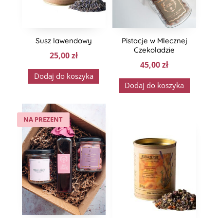
Susz lawendowy
Pistacje w Mlecznej
Czekoladzie
25,00
zł
45,00
zł
Dodaj do koszyka
Dodaj do koszyka
NA PREZENT