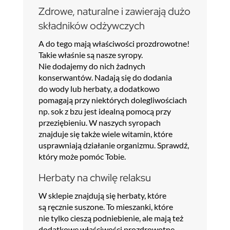
Zdrowe, naturalne i zawierają dużo
składników odżywczych
A do tego mają właściwości prozdrowotne!
Takie właśnie są nasze syropy.
Nie dodajemy do nich żadnych
konserwantów. Nadają się do dodania
do wody lub herbaty, a dodatkowo
pomagają przy niektórych dolegliwościach
np. sok z bzu jest idealną pomocą przy
przeziębieniu. W naszych syropach
znajduje się także wiele witamin, które
usprawniają działanie organizmu. Sprawdź,
który może pomóc Tobie.
Herbaty na chwilę relaksu
W sklepie znajdują się herbaty, które
są ręcznie suszone. To mieszanki, które
nie tylko cieszą podniebienie, ale mają też
dodatkowe właściwości prozdrowotne.