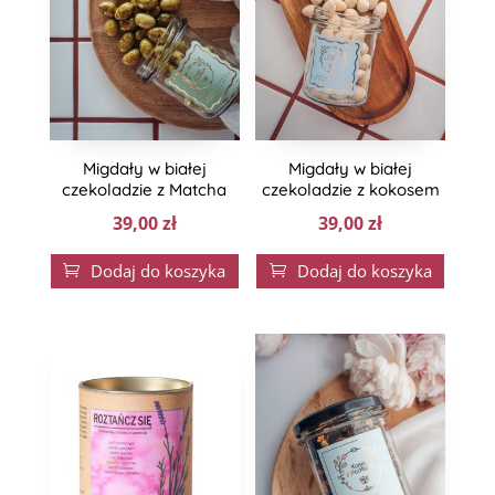
Migdały w białej
Migdały w białej
czekoladzie z Matcha
czekoladzie z kokosem
39,00
zł
39,00
zł
Dodaj do koszyka
Dodaj do koszyka

