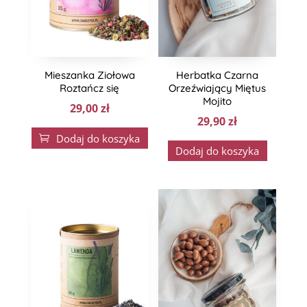
Mieszanka Ziołowa
Herbatka Czarna
Roztańcz się
Orzeźwiający Miętus
Mojito
29,00
zł
29,90
zł
Dodaj do koszyka

Dodaj do koszyka