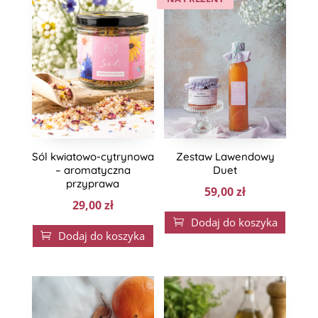
Sól kwiatowo-cytrynowa
Zestaw Lawendowy
– aromatyczna
Duet
przyprawa
59,00
zł
29,00
zł
Dodaj do koszyka

Dodaj do koszyka
