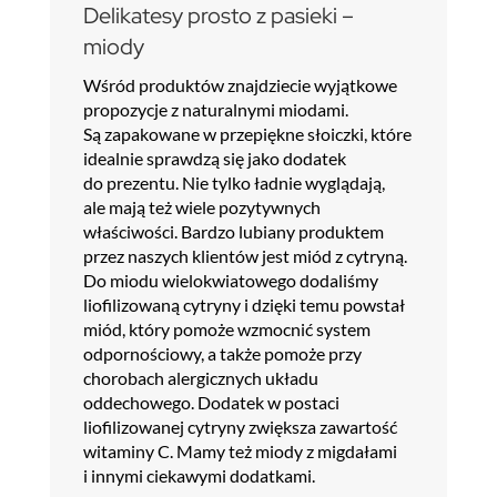
Delikatesy prosto z pasieki –
miody
Wśród produktów znajdziecie wyjątkowe
propozycje z naturalnymi miodami.
Są zapakowane w przepiękne słoiczki, które
idealnie sprawdzą się jako dodatek
do prezentu. Nie tylko ładnie wyglądają,
ale mają też wiele pozytywnych
właściwości. Bardzo lubiany produktem
przez naszych klientów jest miód z cytryną.
Do miodu wielokwiatowego dodaliśmy
liofilizowaną cytryny i dzięki temu powstał
miód, który pomoże wzmocnić system
odpornościowy, a także pomoże przy
chorobach alergicznych układu
oddechowego. Dodatek w postaci
liofilizowanej cytryny zwiększa zawartość
witaminy C. Mamy też miody z migdałami
i innymi ciekawymi dodatkami.