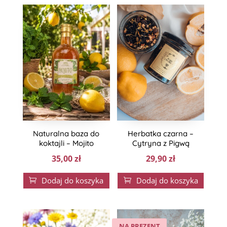
Naturalna baza do
Herbatka czarna –
koktajli – Mojito
Cytryna z Pigwą
35,00
zł
29,90
zł
Dodaj do koszyka
Dodaj do koszyka


NA PREZENT