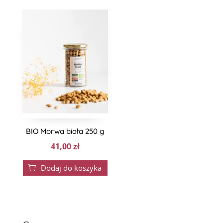
BIO Morwa biała 250 g
41,00
zł
Dodaj do koszyka
