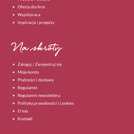
Oferta dla firm
Współpraca
Inspiracje i przepisy
Na skróty
Zaloguj / Zarejestruj się
Moje konto
Płatności i dostawy
Regulamin
Regulamin newslettera
Polityka prywatności i cookies
O nas
Kontakt