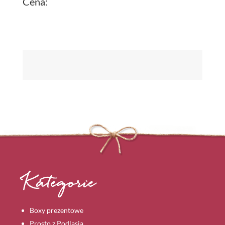
Cena:
Kategorie
Boxy prezentowe
Prosto z Podlasia