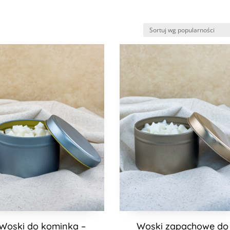
ne
ci
Woski do kominka –
Woski zapachowe do