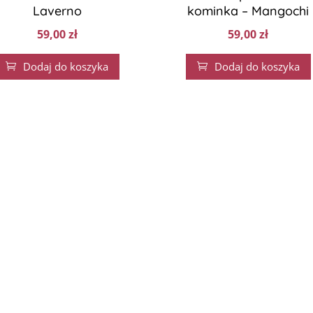
Laverno
kominka – Mangochi
59,00
zł
59,00
zł
Dodaj do koszyka
Dodaj do koszyka

