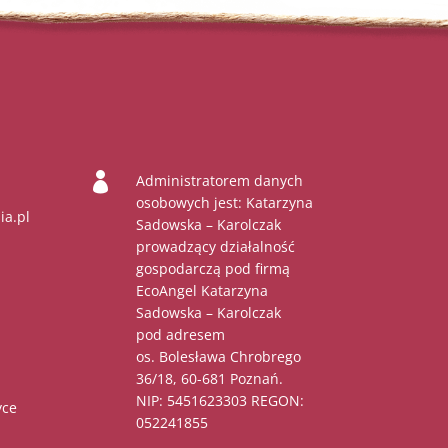

Administratorem danych
osobowych jest: Katarzyna
ia.pl
Sadowska – Karolczak
prowadzący działalność
gospodarczą pod firmą
EcoAngel Katarzyna
Sadowska – Karolczak
pod adresem
os. Bolesława Chrobrego
36/18, 60-681 Poznań.
NIP: 5451623303 REGON:
yce
052241855