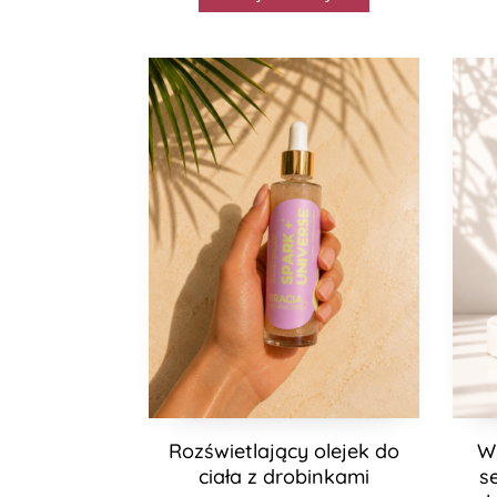
Rozświetlający olejek do
W
ciała z drobinkami
s