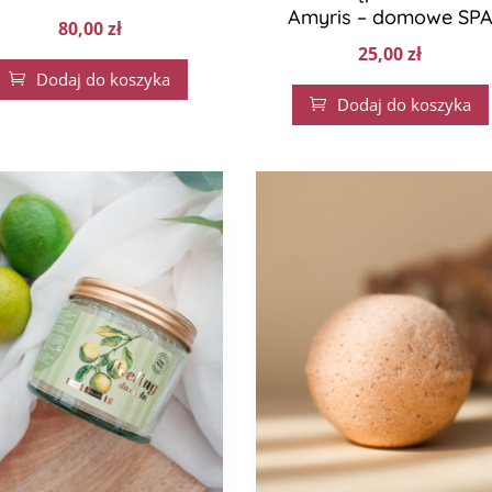
Amyris – domowe SP
80,00
zł
25,00
zł
Dodaj do koszyka

Dodaj do koszyka
