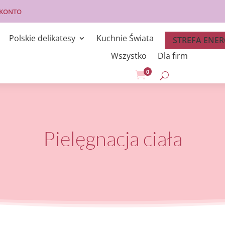
 KONTO
Polskie delikatesy
Kuchnie Świata
STREFA ENER
Wszystko
Dla firm
0

Pielęgnacja ciała