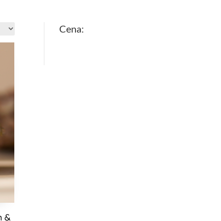
Cena:
m &