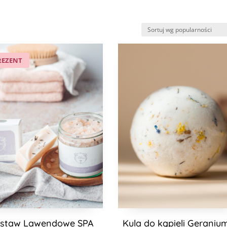
REZENT
staw Lawendowe SPA
Kula do kąpieli Geraniu