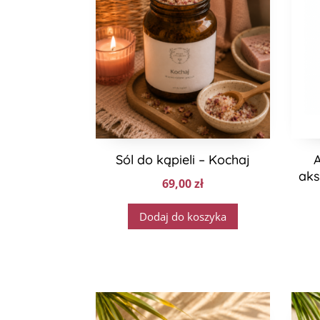
Sól do kąpieli – Kochaj
A
aks
69,00
zł
Dodaj do koszyka