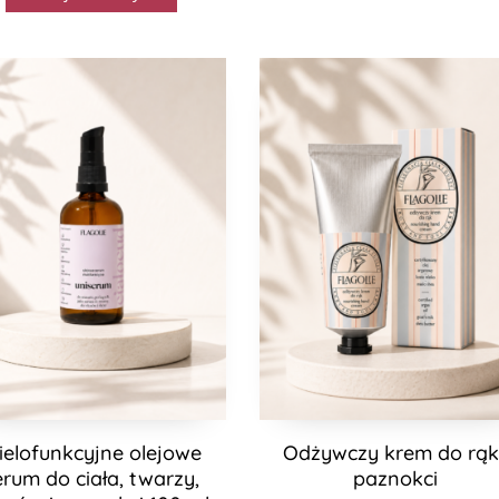
ielofunkcyjne olejowe
Odżywczy krem do rąk 
erum do ciała, twarzy,
paznokci