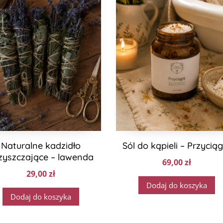
Naturalne kadzidło
Sól do kąpieli – Przyciąg
zyszczające – lawenda
69,00
zł
29,00
zł
Dodaj do koszyka
Dodaj do koszyka