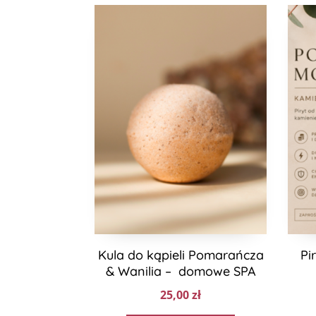
Kula do kąpieli Pomarańcza
Pi
& Wanilia – domowe SPA
25,00
zł