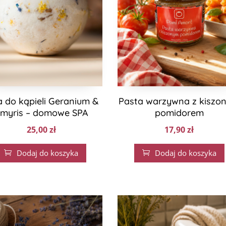
a do kąpieli Geranium &
Pasta warzywna z kiszo
myris – domowe SPA
pomidorem
25,00
zł
17,90
zł
Dodaj do koszyka
Dodaj do koszyka

