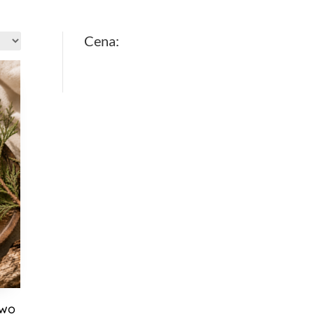
Cena:
ewo