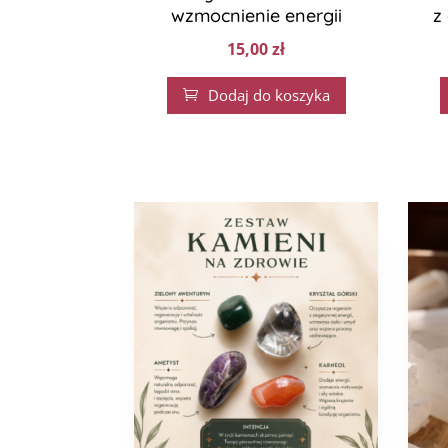
wzmocnienie energii
z
15,00
zł
Dodaj do koszyka
