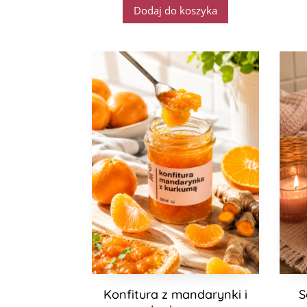
Dodaj do koszyka
Konfitura z mandarynki i
S