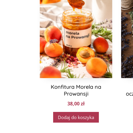
Konfitura Morela na
Prowansji
oc
38,00
zł
Dodaj do koszyka