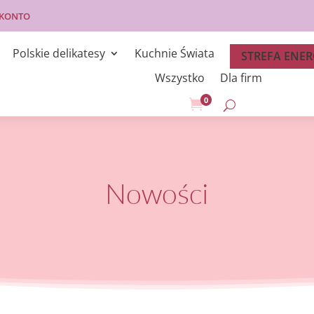
 KONTO
Polskie delikatesy
Kuchnie Świata
STREFA ENER
Wszystko
Dla firm
0

Nowości