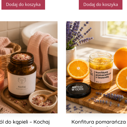
Dodaj do koszyka
Dodaj do koszyka
ól do kąpieli – Kochaj
Konfitura pomarańcza