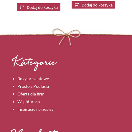

Dodaj do koszyka

Dodaj do koszyka
Kategorie
Boxy prezentowe
Prosto z Podlasia
Oferta dla firm
Współpraca
Inspiracje i przepisy