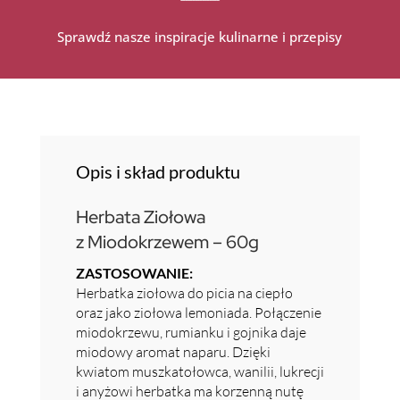
Sprawdź nasze inspiracje kulinarne i przepisy
Opis i skład produktu
Herbata Ziołowa
z Miodokrzewem – 60g
ZASTOSOWANIE:
Herbatka ziołowa do picia na ciepło
oraz jako ziołowa lemoniada. Połączenie
miodokrzewu, rumianku i gojnika daje
miodowy aromat naparu. Dzięki
kwiatom muszkatołowca, wanilii, lukrecji
i anyżowi herbatka ma korzenną nutę