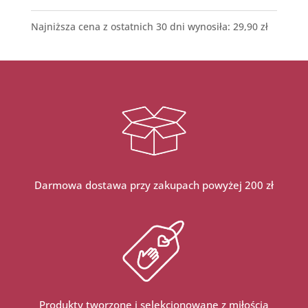
Najniższa cena z ostatnich 30 dni wynosiła:
29,90
zł
Darmowa dostawa przy zakupach powyżej 200 zł
Produkty tworzone i selekcjonowane z miłością