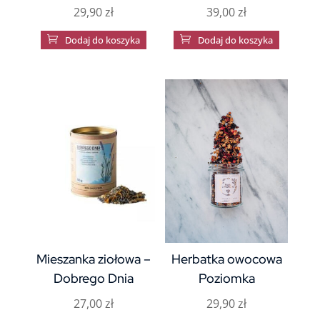
29,90
zł
39,00
zł

Dodaj do koszyka

Dodaj do koszyka
Mieszanka ziołowa –
Herbatka owocowa
Dobrego Dnia
Poziomka
27,00
zł
29,90
zł