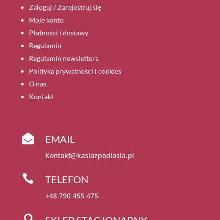
Zaloguj / Zarejestruj się
Moje konto
Płatności i dostawy
Regulamin
Regulamin newslettera
Polityka prywatności i cookies
O nas
Kontakt

EMAIL
Kontakt@kasiazpodlasia.pl

TELEFON
+48 790 455 475

SKLEP STACJONARNY