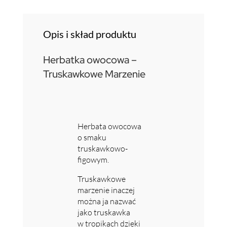
Opis i skład produktu
Herbatka owocowa –
Truskawkowe Marzenie
Herbata owocowa
o smaku
truskawkowo-
figowym.
Truskawkowe
marzenie inaczej
można ja nazwać
jako truskawka
w tropikach dzięki