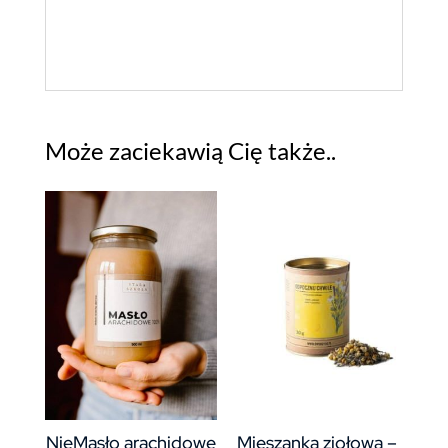
Może zaciekawią Cię także..
NieMasło arachidowe
Mieszanka ziołowa –