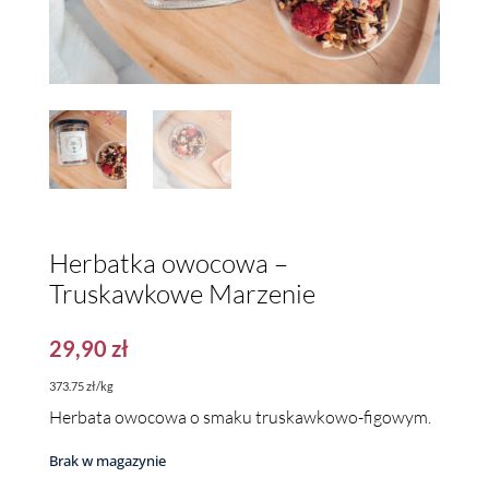
Herbatka owocowa –
Truskawkowe Marzenie
29,90
zł
373.75 zł/kg
Herbata owocowa o smaku truskawkowo-figowym.
Brak w magazynie