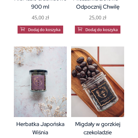
900 ml
Odpocznij Chwilę
45,00
zł
25,00
zł

Dodaj do koszyka

Dodaj do koszyka
Herbatka Japońska
Migdały w gorzkiej
Wiśnia
czekoladzie