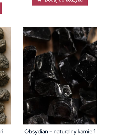
eń
Obsydian – naturalny kamień