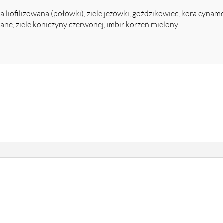
 liofilizowana (połówki), ziele jeżówki, goździkowiec, kora cyna
ne, ziele koniczyny czerwonej, imbir korzeń mielony.