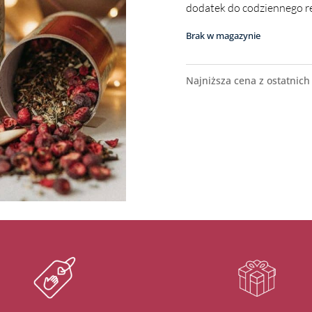
dodatek do codziennego re
Brak w magazynie
Najniższa cena z ostatnich