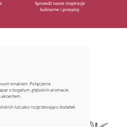
a
Sprawdź nasze inspiracje
kulinarne i przepisy
tkowym smakiem. Połączenie
apar o bogatym, głębokim aromacie.
m akcentem.
bliskich lub jako rozgrzewający dodatek