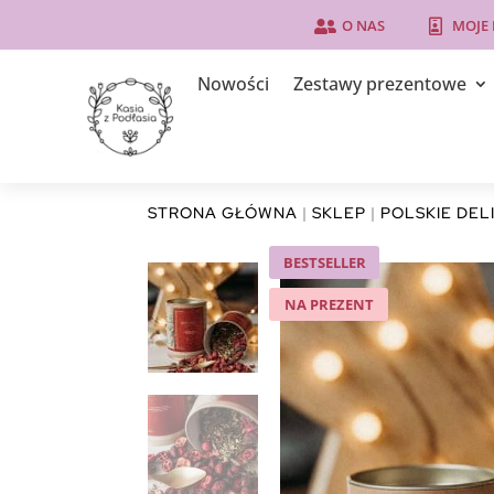
O NAS
MOJE


Nowości
Zestawy prezentowe
STRONA GŁÓWNA
|
SKLEP
|
POLSKIE DEL
BESTSELLER
NA PREZENT