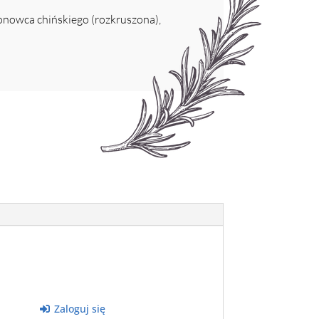
monowca chińskiego (rozkruszona),
Zaloguj się