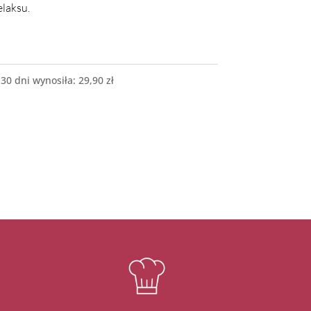
laksu.
 30 dni wynosiła:
29,90
zł