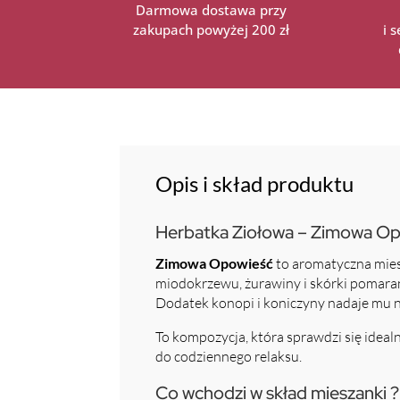
Darmowa dostawa przy
zakupach powyżej 200 zł
i 
Opis i skład produktu
Herbatka Ziołowa – Zimowa Op
Zimowa Opowieść
to aromatyczna mies
miodokrzewu, żurawiny i skórki pomara
Dodatek konopi i koniczyny nadaje mu na
To kompozycja, która sprawdzi się ideal
do codziennego relaksu.
Co wchodzi w skład mieszanki ?