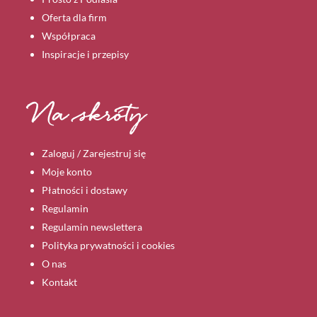
Oferta dla firm
Współpraca
Inspiracje i przepisy
Na skróty
Zaloguj / Zarejestruj się
Moje konto
Płatności i dostawy
Regulamin
Regulamin newslettera
Polityka prywatności i cookies
O nas
Kontakt