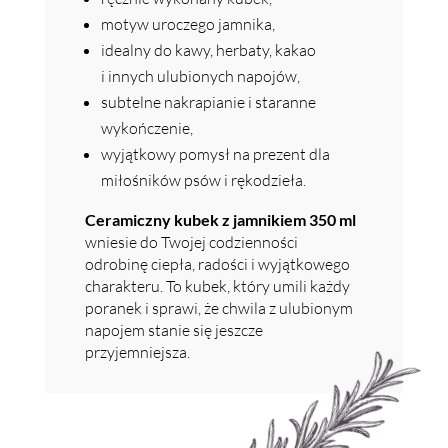
motyw uroczego jamnika,
idealny do kawy, herbaty, kakao
i innych ulubionych napojów,
subtelne nakrapianie i staranne
wykończenie,
wyjątkowy pomysł na prezent dla
miłośników psów i rękodzieła.
Ceramiczny kubek z jamnikiem 350 ml
wniesie do Twojej codzienności
odrobinę ciepła, radości i wyjątkowego
charakteru. To kubek, który umili każdy
poranek i sprawi, że chwila z ulubionym
napojem stanie się jeszcze
przyjemniejsza.