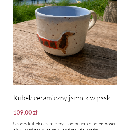
Kubek ceramiczny jamnik w paski
109,00
zł
Uroczy kubek ceramiczny z jamnikiem o pojemności