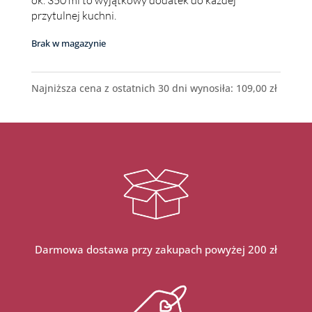
ok. 350 ml to wyjątkowy dodatek do każdej
przytulnej kuchni.
Brak w magazynie
Najniższa cena z ostatnich 30 dni wynosiła:
109,00
zł
Darmowa dostawa przy zakupach powyżej 200 zł