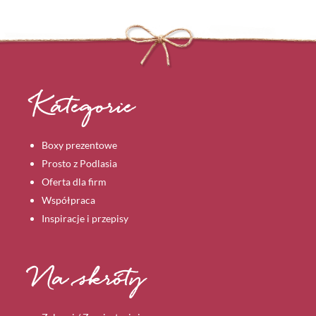
Kategorie
Boxy prezentowe
Prosto z Podlasia
Oferta dla firm
Współpraca
Inspiracje i przepisy
Na skróty