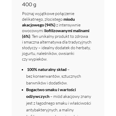
400 g
Poznaj wyjątkowe połączenie
delikatnego, złocistego
miodu
akacjowego (94%)
z intensywnie
owocowymi
liofilizowanymi malinami
(6%)
. Ten unikalny produkt to zdrowa
i smaczna alternatywa dla tradycyjnych
słodyczy – idealny dodatek do herbaty,
jogurtu, naleśników, owsianki
czy wypieków.
100% naturalny skład
–
bez konserwantów, sztucznych
barwników i dodatków.
Bogactwo smaku i wartości
odżywczych
– miód akacjowy znany
jest z łagodnego smaku i właściwości
antybakteryjnych, a maliny