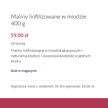
Maliny liofilizowane w miodzie
400 g
59,00
zł
147.50 zł/kg
Maliny liofilizowane w miodzie akacjowym –
naturalna słodycz i owocowa świeżość w jednym
słoiku
Brak w magazynie
Najniższa cena z ostatnich 30 dni wynosiła:
59,00
zł