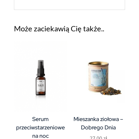
Może zaciekawią Cię także..
Serum
Mieszanka ziołowa –
przeciwstarzeniowe
Dobrego Dnia
na noc
27,00
zł