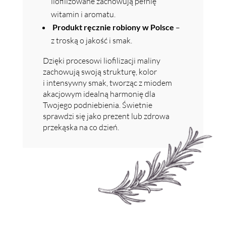
liofilizowane zachowują pełnię
witamin i aromatu.
Produkt ręcznie robiony w Polsce
–
z troską o jakość i smak.
Dzięki procesowi liofilizacji maliny
zachowują swoją strukturę, kolor
i intensywny smak, tworząc z miodem
akacjowym idealną harmonię dla
Twojego podniebienia. Świetnie
sprawdzi się jako prezent lub zdrowa
przekąska na co dzień.