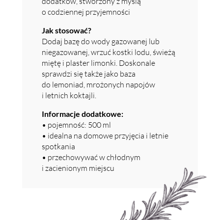
dodatków, stworzony z myślą
o codziennej przyjemności
Jak stosować?
Dodaj bazę do wody gazowanej lub
niegazowanej, wrzuć kostki lodu, świeżą
miętę i plaster limonki. Doskonale
sprawdzi się także jako baza
do lemoniad, mrożonych napojów
i letnich koktajli.
Informacje dodatkowe:
• pojemność: 500 ml
• idealna na domowe przyjęcia i letnie
spotkania
• przechowywać w chłodnym
i zacienionym miejscu