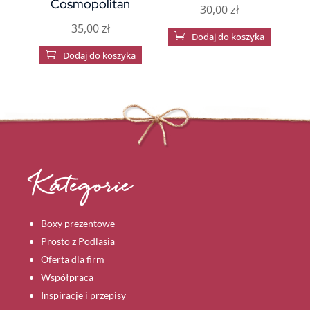
Cosmopolitan
30,00
zł
35,00
zł

Dodaj do koszyka

Dodaj do koszyka
Kategorie
Boxy prezentowe
Prosto z Podlasia
Oferta dla firm
Współpraca
Inspiracje i przepisy