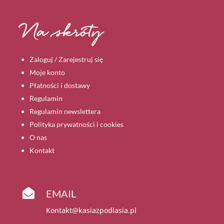
Na skróty
Zaloguj / Zarejestruj się
Moje konto
Płatności i dostawy
Regulamin
Regulamin newslettera
Polityka prywatności i cookies
O nas
Kontakt

EMAIL
Kontakt@kasiazpodlasia.pl