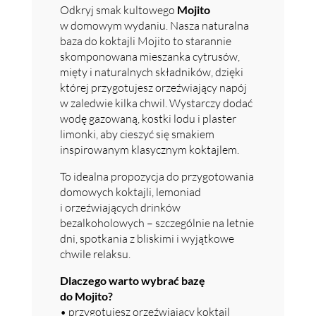
Odkryj smak kultowego
Mojito
w domowym wydaniu. Nasza naturalna
baza do koktajli Mojito to starannie
skomponowana mieszanka cytrusów,
mięty i naturalnych składników, dzięki
której przygotujesz orzeźwiający napój
w zaledwie kilka chwil. Wystarczy dodać
wodę gazowaną, kostki lodu i plaster
limonki, aby cieszyć się smakiem
inspirowanym klasycznym koktajlem.
To idealna propozycja do przygotowania
domowych koktajli, lemoniad
i orzeźwiających drinków
bezalkoholowych – szczególnie na letnie
dni, spotkania z bliskimi i wyjątkowe
chwile relaksu.
Dlaczego warto wybrać bazę
do Mojito?
• przygotujesz orzeźwiający koktajl