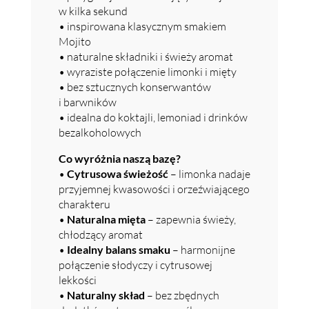
w kilka sekund
• inspirowana klasycznym smakiem
Mojito
• naturalne składniki i świeży aromat
• wyraziste połączenie limonki i mięty
• bez sztucznych konserwantów
i barwników
• idealna do koktajli, lemoniad i drinków
bezalkoholowych
Co wyróżnia naszą bazę?
•
Cytrusowa świeżość
– limonka nadaje
przyjemnej kwasowości i orzeźwiającego
charakteru
•
Naturalna mięta
– zapewnia świeży,
chłodzący aromat
•
Idealny balans smaku
– harmonijne
połączenie słodyczy i cytrusowej
lekkości
•
Naturalny skład
– bez zbędnych