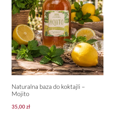
Naturalna baza do koktajli –
Mojito
35,00
zł