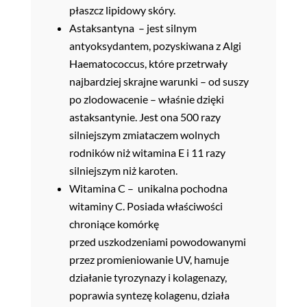
płaszcz lipidowy skóry.
Astaksantyna – jest silnym
antyoksydantem, pozyskiwana z Algi
Haematococcus, które przetrwały
najbardziej skrajne warunki – od suszy
po zlodowacenie – właśnie dzięki
astaksantynie. Jest ona 500 razy
silniejszym zmiataczem wolnych
rodników niż witamina E i 11 razy
silniejszym niż karoten.
Witamina C – unikalna pochodna
witaminy C. Posiada właściwości
chroniące komórkę
przed uszkodzeniami powodowanymi
przez promieniowanie UV, hamuje
działanie tyrozynazy i kolagenazy,
poprawia syntezę kolagenu, działa