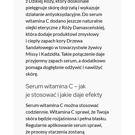
z Dzikiej Róży, który doskonale
pielęgnuje skórę dojrzałą i wykazuje
działanie antyoksydacyjne. Do serum
witamina C dodano jeszcze naturalne
olejki eteryczne z Róży Damasceńskiej,
która dodaje produktowi zmysłowy
i ciepły zapach kory Drzewa
Sandałowego w towarzystwie żywicy
Missy i Kadzidła. Takie połączenie daje
przyjemny zapach serum, a dodatkowo
pomaga dogłębnie odżywić i nawilżyć
skórę.
Serum witamina C – jak
je stosować i jakie daje efekty
Serum witamina C można stosować
codziennie. Witamina C sprawi, że Twoja
skóra będzie rozjaśniona i pełna blasku.
Regularne aplikowanie serum sprawi,
że procesy starzenia zostaną