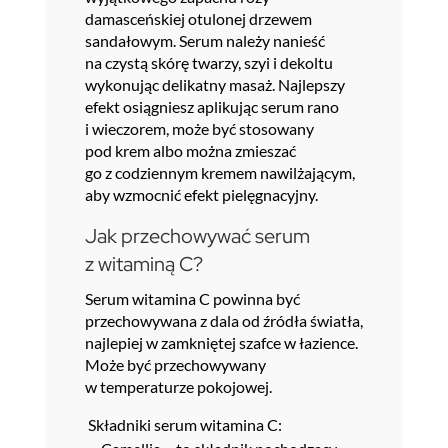
damasceńskiej otulonej drzewem
sandałowym. Serum należy nanieść
na czystą skórę twarzy, szyi i dekoltu
wykonując delikatny masaż. Najlepszy
efekt osiągniesz aplikując serum rano
i wieczorem, może być stosowany
pod krem albo można zmieszać
go z codziennym kremem nawilżającym,
aby wzmocnić efekt pielęgnacyjny.
Jak przechowywać serum
z witaminą C?
Serum witamina C powinna być
przechowywana z dala od źródła światła,
najlepiej w zamkniętej szafce w łazience.
Może być przechowywany
w temperaturze pokojowej.
Składniki serum witamina C: