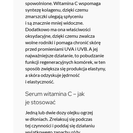
spowolnione. Witamina C wspomaga
syntezę kolagenu, dzięki czemu
zmarszczki ulegają spłyceniu
i są znacznie mniej widoczne.
Dodatkowo ma ona właściwości
oksydacyjne, dzięki czemu zwalcza
wolne rodniki i pomaga chronić skórę
przed promieniami UVA i UVB. A jej
najważniejsze działanie, to pobudzanie
funkcji regeneracyjnych komórek, w ten
sposób zwiększa się produkcja elastyny,
a skóra odzyskuje jędrność
i elastyczność.
Serum witamina C – jak
je stosować
Jedną lub dwie dozy olejku ogrzej
w dłoniach. Zrelaksuj się podczas
tej czynności i poddaj się działaniu
wyjątkowego zapachu róży