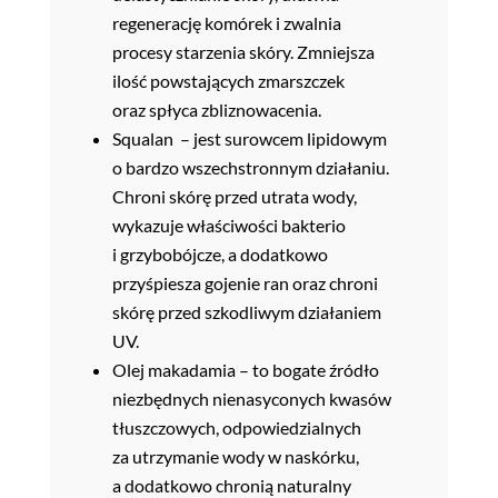
regenerację komórek i zwalnia
procesy starzenia skóry. Zmniejsza
ilość powstających zmarszczek
oraz spłyca zbliznowacenia.
Squalan – jest surowcem lipidowym
o bardzo wszechstronnym działaniu.
Chroni skórę przed utrata wody,
wykazuje właściwości bakterio
i grzybobójcze, a dodatkowo
przyśpiesza gojenie ran oraz chroni
skórę przed szkodliwym działaniem
UV.
Olej makadamia – to bogate źródło
niezbędnych nienasyconych kwasów
tłuszczowych, odpowiedzialnych
za utrzymanie wody w naskórku,
a dodatkowo chronią naturalny