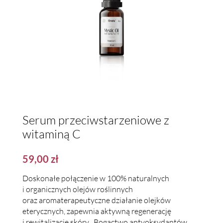
Serum przeciwstarzeniowe z
witaminą C
59,00
zł
Doskonałe połączenie w 100% naturalnych
i organicznych olejów roślinnych
oraz aromaterapeutyczne działanie olejków
eterycznych, zapewnia aktywną regenerację
i rewitalizację skóry . Bogactwo antyoksydantów