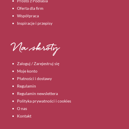
Prosto z Podlasia
Oferta dla firm
Współpraca
Inspiracje i przepisy
Na skróty
Zaloguj / Zarejestruj się
Moje konto
Płatności i dostawy
Regulamin
Regulamin newslettera
Polityka prywatności i cookies
O nas
Kontakt