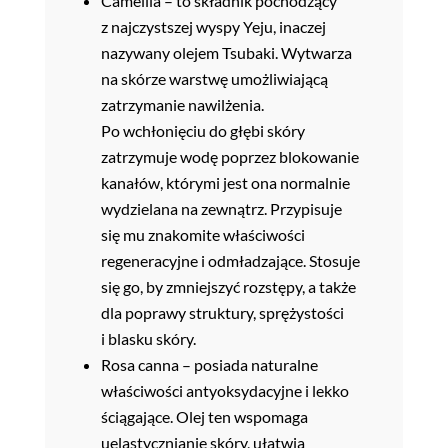
Camellia – to składnik pochodzący
z najczystszej wyspy Yeju, inaczej
nazywany olejem Tsubaki. Wytwarza
na skórze warstwę umożliwiającą
zatrzymanie nawilżenia.
Po wchłonięciu do głębi skóry
zatrzymuje wodę poprzez blokowanie
kanałów, którymi jest ona normalnie
wydzielana na zewnątrz. Przypisuje
się mu znakomite właściwości
regeneracyjne i odmładzające. Stosuje
się go, by zmniejszyć rozstępy, a także
dla poprawy struktury, sprężystości
i blasku skóry.
Rosa canna – posiada naturalne
właściwości antyoksydacyjne i lekko
ściągające. Olej ten wspomaga
uelastycznianie skóry, ułatwia