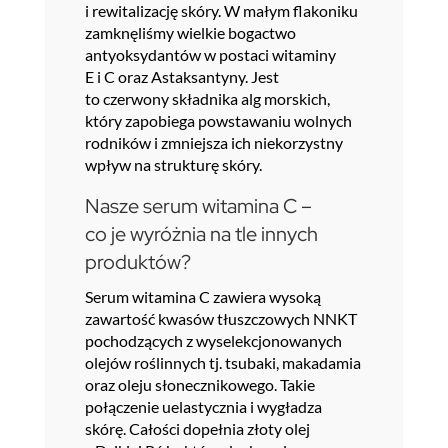
i rewitalizację skóry. W małym flakoniku
zamknęliśmy wielkie bogactwo
antyoksydantów w postaci witaminy
E i C oraz Astaksantyny. Jest
to czerwony składnika alg morskich,
który zapobiega powstawaniu wolnych
rodników i zmniejsza ich niekorzystny
wpływ na strukturę skóry.
Nasze serum witamina C –
co je wyróżnia na tle innych
produktów?
Serum witamina C zawiera wysoką
zawartość kwasów tłuszczowych NNKT
pochodzących z wyselekcjonowanych
olejów roślinnych tj. tsubaki, makadamia
oraz oleju słonecznikowego. Takie
połączenie uelastycznia i wygładza
skórę. Całości dopełnia złoty olej