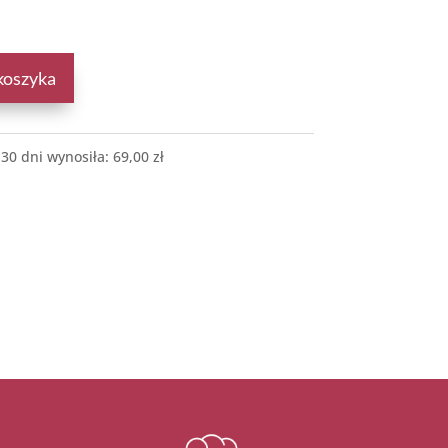
koszyka
 30 dni wynosiła:
69,00
zł