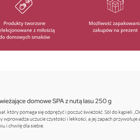
Produkty tworzone
Możliwość zapakowani
selekcjonowane z miłością
zakupów na prezent
do domowych smaków
dświeżające domowe SPA z nutą lasu 250 g
ł, który pomaga się odprężyć i poczuć świeżość. Sól do kąpieli „
ny wprowadza uczucie czystości i lekkości, a jej zapach przywołuje 
 i chwilę dla siebie.