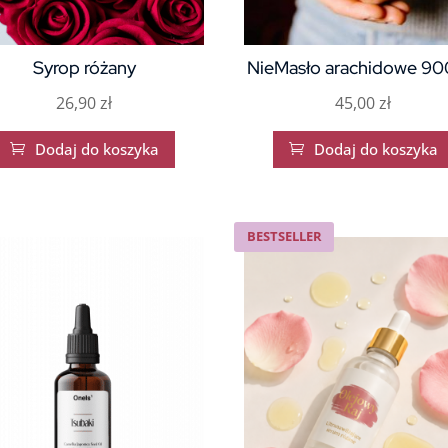
Syrop różany
NieMasło arachidowe 90
26,90
zł
45,00
zł
Dodaj do koszyka
Dodaj do koszyka


BESTSELLER