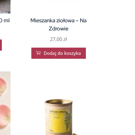
0 ml
Mieszanka ziołowa – Na
Zdrowie
27,00
zł
Dodaj do koszyka
