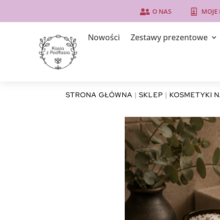
O NAS
MOJE


Nowości
Zestawy prezentowe
STRONA GŁÓWNA
|
SKLEP
|
KOSMETYKI 