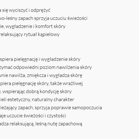
 się wyciszyć i odprężyć
o-leśny zapach sprzyja uczuciu świeżości
ie, wygładzenie i komfort skóry
relaksujący rytuał kąpielowy
spiera pielęgnację i wygładzenie skóry
zymać odpowiedni poziom nawilżenia skóry
nie nawilża, zmiękcza i wygładza skórę
piera pielęgnację skóry, także wrażliwej
, wspierając dobrą kondycję skóry
ieli estetyczny, naturalny charakter
ieżający zapach, sprzyja poprawie samopoczucia
aje uczucie świeżości i czystości
za relaksującą, leśną nutę zapachową