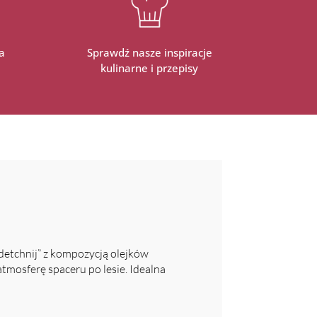
a
Sprawdź nasze inspiracje
kulinarne i przepisy
Odetchnij” z kompozycją olejków
atmosferę spaceru po lesie. Idealna