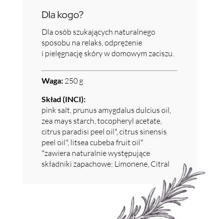
Dla kogo?
Dla osób szukających naturalnego
sposobu na relaks, odprężenie
i pielęgnację skóry w domowym zaciszu.
Waga:
250 g
Skład (INCI):
pink salt, prunus amygdalus dulcius oil,
zea mays starch, tocopheryl acetate,
citrus paradisi peel oil*, citrus sinensis
peel oil*, litsea cubeba fruit oil*
*zawiera naturalnie występujące
składniki zapachowe: Limonene, Citral