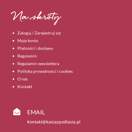
Na skróty
Zaloguj / Zarejestruj się
Moje konto
Płatności i dostawy
Regulamin
Regulamin newslettera
Polityka prywatności i cookies
O nas
Kontakt

EMAIL
Kontakt@kasiazpodlasia.pl