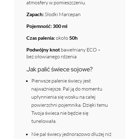
atmosfery w pomieszczeniu.
Zapach:
Słodki Marcepan
Pojemność:
300 ml
Czas palenia:
około
50h
Podwójny knot
bawełniany ECO –
bez ołowianego rdzenia
Jak palić świece sojowe?
Pierwsze palenie świecy jest
najważniejsze. Pal ją do momentu
upłynnienia się wosku na całej
powierzchni pojemnika. Dzięki temu
Twoja świeca nie będzie się
tunelowała.
Nie pal świecy jednorazowo dłużej niż