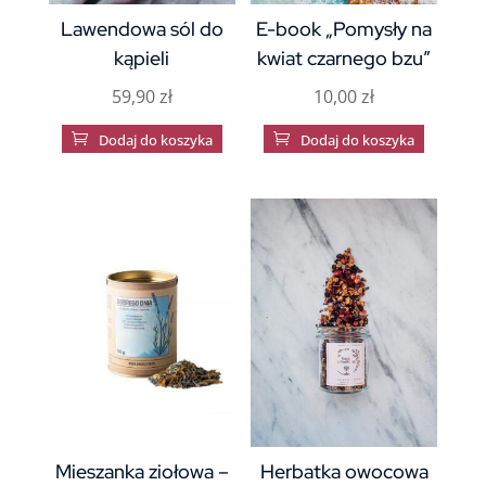
Lawendowa sól do
E-book „Pomysły na
kąpieli
kwiat czarnego bzu”
59,90
zł
10,00
zł

Dodaj do koszyka

Dodaj do koszyka
Mieszanka ziołowa –
Herbatka owocowa