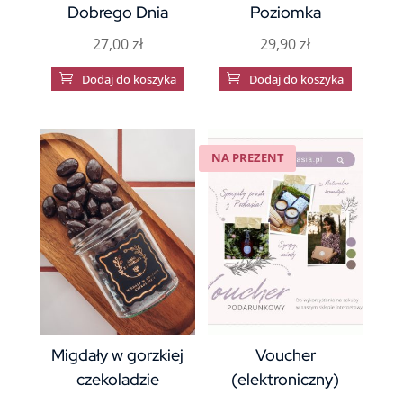
Dobrego Dnia
Poziomka
27,00
zł
29,90
zł

Dodaj do koszyka

Dodaj do koszyka
NA PREZENT
Migdały w gorzkiej
Voucher
czekoladzie
(elektroniczny)