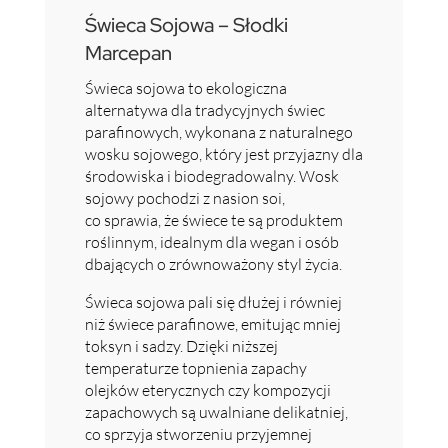
Świeca Sojowa – Słodki
Marcepan
Świeca sojowa to ekologiczna
alternatywa dla tradycyjnych świec
parafinowych, wykonana z naturalnego
wosku sojowego, który jest przyjazny dla
środowiska i biodegradowalny. Wosk
sojowy pochodzi z nasion soi,
co sprawia, że świece te są produktem
roślinnym, idealnym dla wegan i osób
dbających o zrównoważony styl życia.
Świeca sojowa pali się dłużej i równiej
niż świece parafinowe, emitując mniej
toksyn i sadzy. Dzięki niższej
temperaturze topnienia zapachy
olejków eterycznych czy kompozycji
zapachowych są uwalniane delikatniej,
co sprzyja stworzeniu przyjemnej