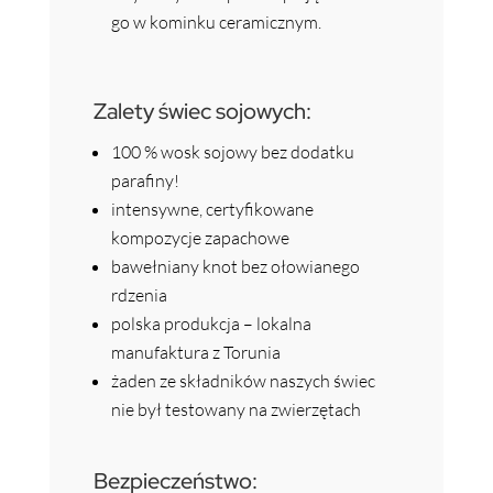
go w kominku ceramicznym.
Zalety świec sojowych:
100 % wosk sojowy bez dodatku
parafiny!
intensywne, certyfikowane
kompozycje zapachowe
bawełniany knot bez ołowianego
rdzenia
polska produkcja – lokalna
manufaktura z Torunia
żaden ze składników naszych świec
nie był testowany na zwierzętach
Bezpieczeństwo: