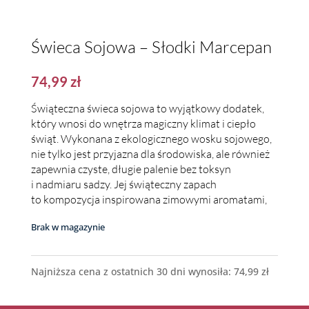
Świeca Sojowa – Słodki Marcepan
74,99
zł
Świąteczna świeca sojowa to wyjątkowy dodatek,
który wnosi do wnętrza magiczny klimat i ciepło
świąt. Wykonana z ekologicznego wosku sojowego,
nie tylko jest przyjazna dla środowiska, ale również
zapewnia czyste, długie palenie bez toksyn
i nadmiaru sadzy. Jej świąteczny zapach
to kompozycja inspirowana zimowymi aromatami,
Brak w magazynie
Najniższa cena z ostatnich 30 dni wynosiła:
74,99
zł