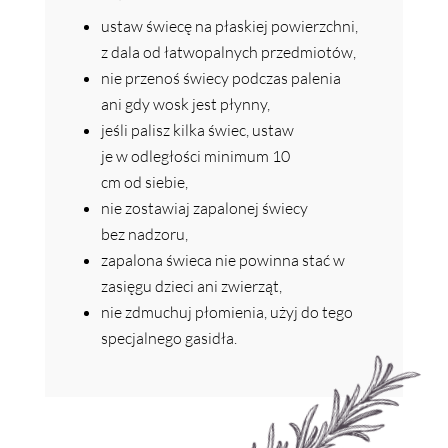
ustaw świecę na płaskiej powierzchni,
z dala od łatwopalnych przedmiotów,
nie przenoś świecy podczas palenia
ani gdy wosk jest płynny,
jeśli palisz kilka świec, ustaw
je w odległości minimum 10
cm od siebie,
nie zostawiaj zapalonej świecy
bez nadzoru,
zapalona świeca nie powinna stać w
zasięgu dzieci ani zwierząt,
nie zdmuchuj płomienia, użyj do tego
specjalnego gasidła.