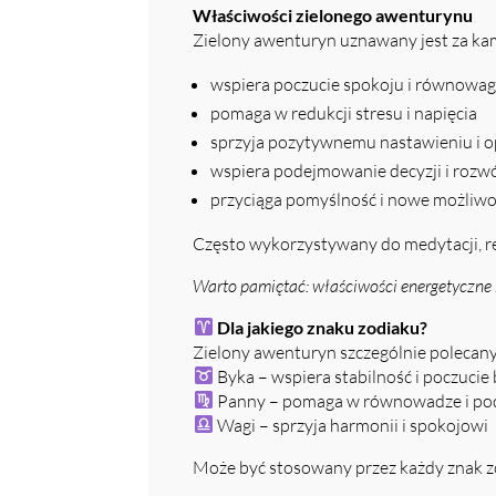
Właściwości zielonego awenturynu
Zielony awenturyn uznawany jest za kami
wspiera poczucie spokoju i równowag
pomaga w redukcji stresu i napięcia
sprzyja pozytywnemu nastawieniu i
wspiera podejmowanie decyzji i rozwó
przyciąga pomyślność i nowe możliwo
Często wykorzystywany do medytacji, rel
Warto pamiętać: właściwości energetyczne 
Dla jakiego znaku zodiaku?
Zielony awenturyn szczególnie polecany 
Byka – wspiera stabilność i poczucie
Panny – pomaga w równowadze i po
Wagi – sprzyja harmonii i spokojowi
Może być stosowany przez każdy znak z