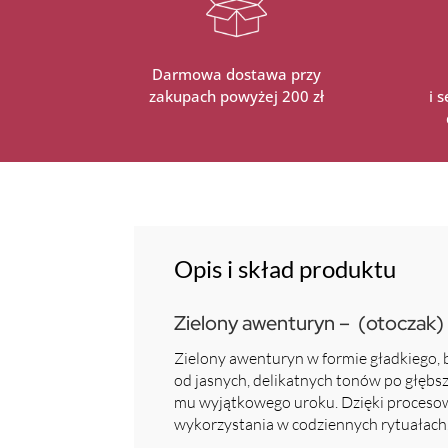
Darmowa dostawa przy
zakupach powyżej 200 zł
i 
Opis i skład produktu
Zielony awenturyn – (otoczak) 
Zielony awenturyn w formie gładkiego,
od jasnych, delikatnych tonów po głębsz
mu wyjątkowego uroku. Dzięki procesowi
wykorzystania w codziennych rytuałach.