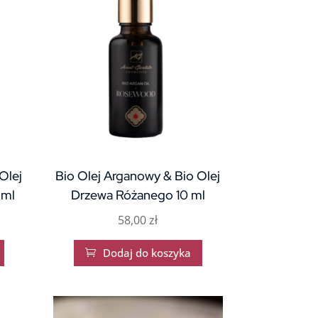
Olej
Bio Olej Arganowy & Bio Olej
 ml
Drzewa Różanego 10 ml
58,00
zł
Dodaj do koszyka
