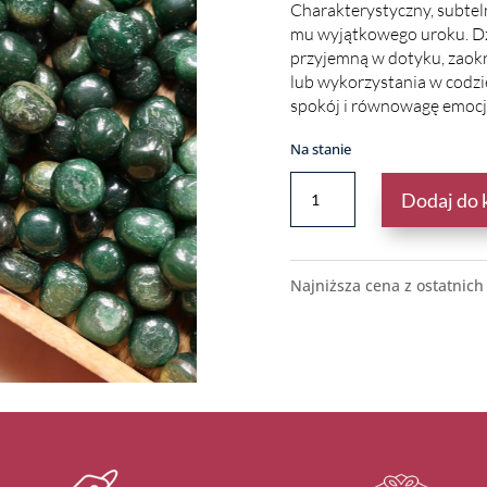
Charakterystyczny, subteln
mu wyjątkowego uroku. Dz
przyjemną w dotyku, zaokr
lub wykorzystania w codzi
spokój i równowagę emocj
Na stanie
ILOŚĆ
Dodaj do 
ZIELONY
AWENTURYN
–
NATURALNY
Najniższa cena z ostatnich
KAMIEŃ
SZCZĘŚCIA
I
HARMONII