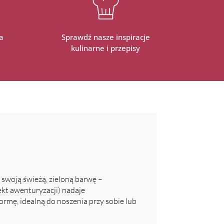
a
Sprawdź nasze inspiracje
kulinarne i przepisy
swoją świeżą, zieloną barwę –
ekt awenturyzacji) nadaje
rmę, idealną do noszenia przy sobie lub