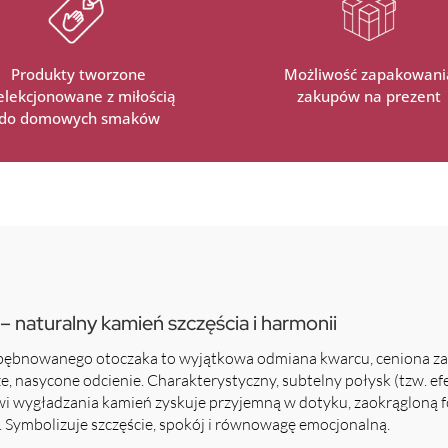
Produkty tworzone
Możliwość zapakowani
selekcjonowane z miłością
zakupów na prezent
do domowych smaków
– naturalny kamień szczęścia i harmonii
 bębnowanego otoczaka to wyjątkowa odmiana kwarcu, ceniona za 
e, nasycone odcienie. Charakterystyczny, subtelny połysk (tzw. ef
 wygładzania kamień zyskuje przyjemną w dotyku, zaokrągloną fo
 Symbolizuje szczęście, spokój i równowagę emocjonalną.