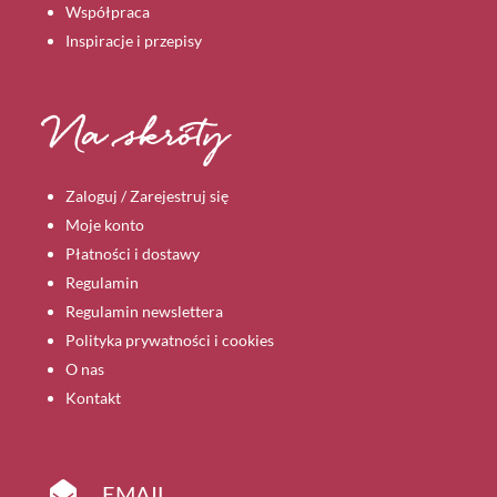
Współpraca
Inspiracje i przepisy
Na skróty
Zaloguj / Zarejestruj się
Moje konto
Płatności i dostawy
Regulamin
Regulamin newslettera
Polityka prywatności i cookies
O nas
Kontakt

EMAIL