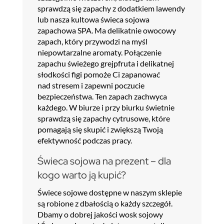
sprawdzą się zapachy z dodatkiem lawendy
lub nasza kultowa świeca sojowa
zapachowa SPA. Ma delikatnie owocowy
zapach, który przywodzi na myśl
niepowtarzalne aromaty. Połączenie
zapachu świeżego grejpfruta i delikatnej
słodkości figi pomoże Ci zapanować
nad stresem i zapewni poczucie
bezpieczeństwa. Ten zapach zachwyca
każdego. W biurze i przy biurku świetnie
sprawdzą się zapachy cytrusowe, które
pomagają się skupić i zwiększą Twoją
efektywność podczas pracy.
Świeca sojowa na prezent – dla
kogo warto ją kupić?
Świece sojowe dostępne w naszym sklepie
są robione z dbałością o każdy szczegół.
Dbamy o dobrej jakości wosk sojowy