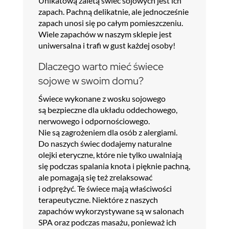
Unikatową zaletą świec sojowych jest ich
zapach. Pachną delikatnie, ale jednocześnie
zapach unosi się po całym pomieszczeniu.
Wiele zapachów w naszym sklepie jest
uniwersalna i trafi w gust każdej osoby!
Dlaczego warto mieć świece
sojowe w swoim domu?
Świece wykonane z wosku sojowego
są bezpieczne dla układu oddechowego,
nerwowego i odpornościowego.
Nie są zagrożeniem dla osób z alergiami.
Do naszych świec dodajemy naturalne
olejki eteryczne, które nie tylko uwalniają
się podczas spalania knota i pięknie pachną,
ale pomagają się też zrelaksować
i odprężyć. Te świece mają właściwości
terapeutyczne. Niektóre z naszych
zapachów wykorzystywane są w salonach
SPA oraz podczas masażu, ponieważ ich