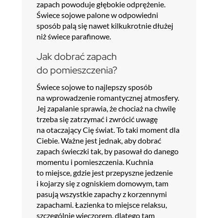
zapach powoduje głębokie odprężenie.
Świece sojowe palone w odpowiedni
sposób palą się nawet kilkukrotnie dłużej
niż świece parafinowe.
Jak dobrać zapach
do pomieszczenia?
Świece sojowe to najlepszy sposób
na wprowadzenie romantycznej atmosfery.
Jej zapalanie sprawia, że chociaż na chwilę
trzeba się zatrzymać i zwrócić uwagę
na otaczający Cię świat. To taki moment dla
Ciebie. Ważne jest jednak, aby dobrać
zapach świeczki tak, by pasował do danego
momentu i pomieszczenia. Kuchnia
to miejsce, gdzie jest przepyszne jedzenie
i kojarzy się z ogniskiem domowym, tam
pasują wszystkie zapachy z korzennymi
zapachami. Łazienka to miejsce relaksu,
szczególnie wieczorem, dlatego tam