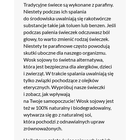
Tradycyjne świece są wykonane z parafiny.
Niestety podczas ich spalania
do środowiska uwalniają się rakotwórcze
substancje takie jak toluen lub benzen. Jeśli
podczas palenia świeczek odczuwasz ból
głowy, to warto zmienić rodzaj świeczek.
Niestety te parafinowe często powodują
skutki uboczne dla naszego organizmu.
Wosk sojowy to świetna alternatywa,
która jest bezpieczna dla alergików, dzieci
i zwierząt. W trakcie spalania uwalniają się
tylko związki pochodzące z olejków
eterycznych. Wypróbuj nasze świeczki
i zobacz, jak wpływają
na Twoje samopoczucie! Wosk sojowy jest
też w 100% naturalny i biodegradowalny,
wytwarza się go z naturalnej soi,
która pochodzi z odnawialnych upraw
zrównoważonych.