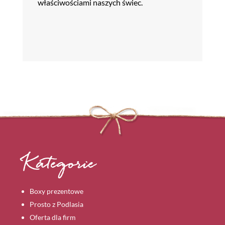
właściwościami naszych świec.
Kategorie
Boxy prezentowe
Prosto z Podlasia
Oferta dla firm