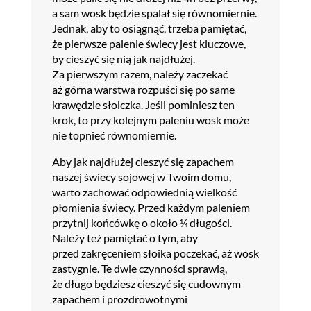
a sam wosk będzie spalał się równomiernie.
Jednak, aby to osiągnąć, trzeba pamiętać,
że pierwsze palenie świecy jest kluczowe,
by cieszyć się nią jak najdłużej.
Za pierwszym razem, należy zaczekać
aż górna warstwa rozpuści się po same
krawędzie słoiczka. Jeśli pominiesz ten
krok, to przy kolejnym paleniu wosk może
nie topnieć równomiernie.
Aby jak najdłużej cieszyć się zapachem
naszej świecy sojowej w Twoim domu,
warto zachować odpowiednią wielkość
płomienia świecy. Przed każdym paleniem
przytnij końcówkę o około ¼ długości.
Należy też pamiętać o tym, aby
przed zakręceniem słoika poczekać, aż wosk
zastygnie. Te dwie czynności sprawią,
że długo będziesz cieszyć się cudownym
zapachem i prozdrowotnymi