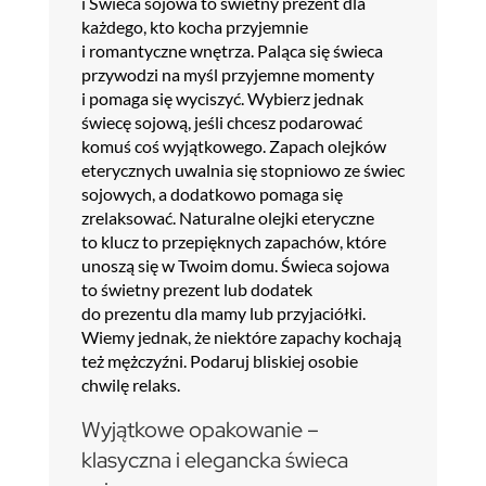
i Świeca sojowa to świetny prezent dla
każdego, kto kocha przyjemnie
i romantyczne wnętrza. Paląca się świeca
przywodzi na myśl przyjemne momenty
i pomaga się wyciszyć. Wybierz jednak
świecę sojową, jeśli chcesz podarować
komuś coś wyjątkowego. Zapach olejków
eterycznych uwalnia się stopniowo ze świec
sojowych, a dodatkowo pomaga się
zrelaksować. Naturalne olejki eteryczne
to klucz to przepięknych zapachów, które
unoszą się w Twoim domu. Świeca sojowa
to świetny prezent lub dodatek
do prezentu dla mamy lub przyjaciółki.
Wiemy jednak, że niektóre zapachy kochają
też mężczyźni. Podaruj bliskiej osobie
chwilę relaks.
Wyjątkowe opakowanie –
klasyczna i elegancka świeca