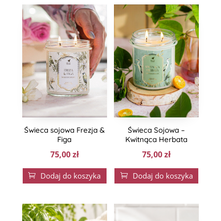
Świeca sojowa Frezja &
Świeca Sojowa –
Figa
Kwitnąca Herbata
75,00
zł
75,00
zł
Dodaj do koszyka
Dodaj do koszyka

