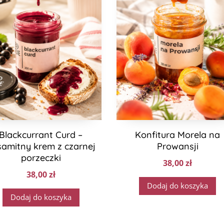
Blackcurrant Curd –
Konfitura Morela na
amitny krem z czarnej
Prowansji
porzeczki
38,00
zł
38,00
zł
Dodaj do koszyka
Dodaj do koszyka