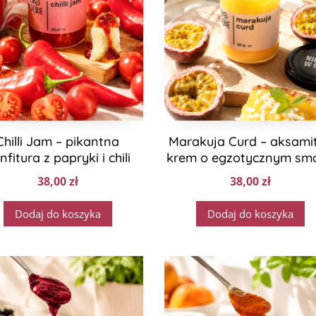
Chilli Jam – pikantna
Marakuja Curd – aksami
nfitura z papryki i chili
krem o egzotycznym sm
38,00
zł
38,00
zł
Dodaj do koszyka
Dodaj do koszyka