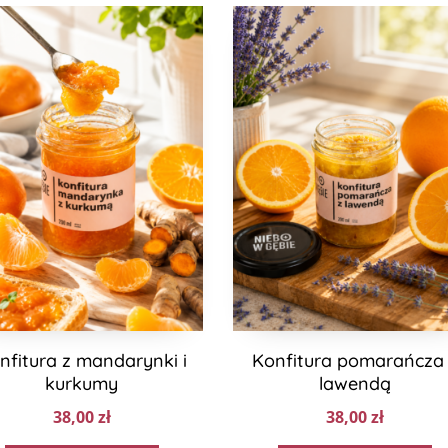
nfitura z mandarynki i
Konfitura pomarańcza
kurkumy
lawendą
38,00
zł
38,00
zł