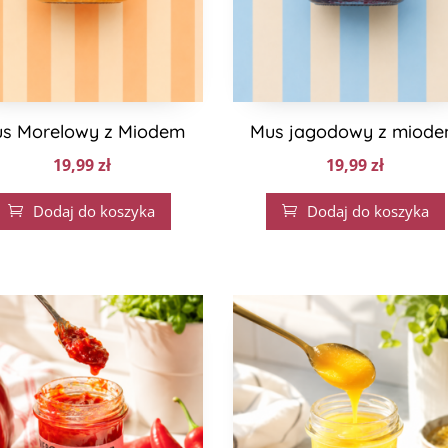
s Morelowy z Miodem
Mus jagodowy z miod
19,99
zł
19,99
zł
Dodaj do koszyka
Dodaj do koszyka

