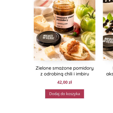
Zielone smażone pomidory
z odrobiną chili i imbiru
aks
42,00
zł
Dodaj do koszyka