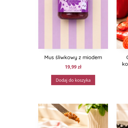
Mus śliwkowy z miodem
ko
19,99
zł
Dodaj do koszyka