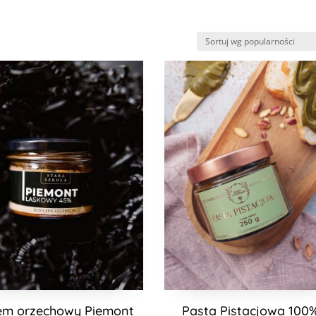
em orzechowy Piemont
Pasta Pistacjowa 100