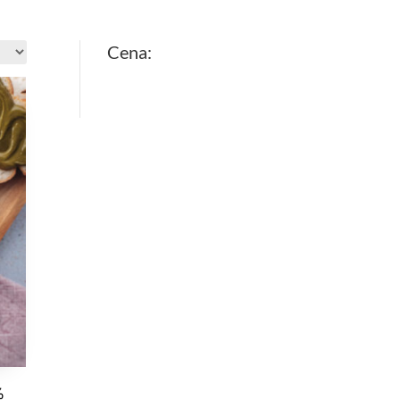
Cena:
%