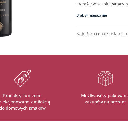
z właściwości pielęgnacyj
Brak w magazynie
Najniższa cena z ostatnich
Produkty tworzone
Możliwość zapakowani
selekcjonowane z miłością
zakupów na prezent
do domowych smaków