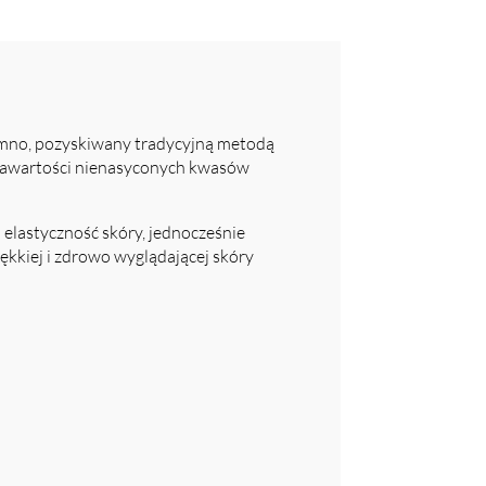
mno, pozyskiwany tradycyjną metodą
 zawartości nienasyconych kwasów
 elastyczność skóry, jednocześnie
ękkiej i zdrowo wyglądającej skóry