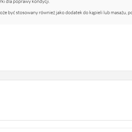
rki dla poprawy kondycji.
 być stosowany również jako dodatek do kąpieli lub masażu, po