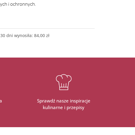
nych i ochronnych.
 30 dni wynosiła:
84,00
zł
a
Sprawdź nasze inspiracje
kulinarne i przepisy