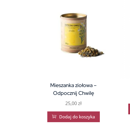
Mieszanka ziołowa –
Odpocznij Chwilę
25,00
zł
Dodaj do koszyka
