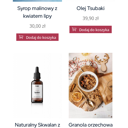
Syrop malinowy z
Olej Tsubaki
kwiatem lipy
39,90
zł
30,00
zł

Dodaj do koszyka

Dodaj do koszyka
Naturalny Skwalan z
Granola orzechowa