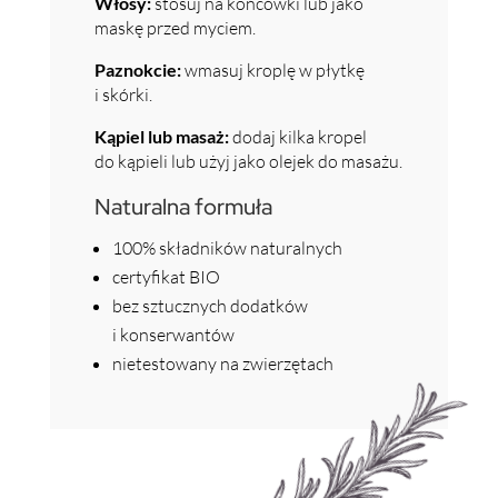
Włosy:
stosuj na końcówki lub jako
maskę przed myciem.
Paznokcie:
wmasuj kroplę w płytkę
i skórki.
Kąpiel lub masaż:
dodaj kilka kropel
do kąpieli lub użyj jako olejek do masażu.
Naturalna formuła
100% składników naturalnych
certyfikat BIO
bez sztucznych dodatków
i konserwantów
nietestowany na zwierzętach