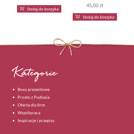
45,00
zł

Dodaj do koszyka

Dodaj do koszyka
Kategorie
Boxy prezentowe
Prosto z Podlasia
Oferta dla firm
Współpraca
Inspiracje i przepisy