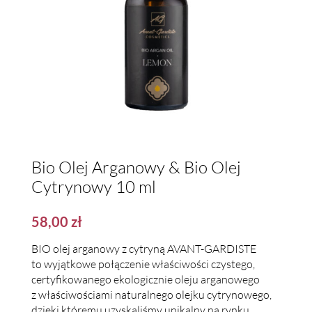
Bio Olej Arganowy & Bio Olej
Cytrynowy 10 ml
58,00
zł
BIO olej arganowy z cytryną AVANT-GARDISTE
to wyjątkowe połączenie właściwości czystego,
certyfikowanego ekologicznie oleju arganowego
z właściwościami naturalnego olejku cytrynowego,
dzięki któremu uzyskaliśmy unikalny na rynku