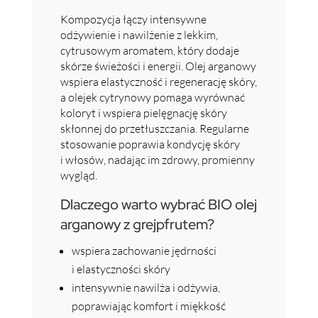
Kompozycja łączy intensywne
odżywienie i nawilżenie z lekkim,
cytrusowym aromatem, który dodaje
skórze świeżości i energii. Olej arganowy
wspiera elastyczność i regenerację skóry,
a olejek cytrynowy pomaga wyrównać
koloryt i wspiera pielęgnację skóry
skłonnej do przetłuszczania. Regularne
stosowanie poprawia kondycję skóry
i włosów, nadając im zdrowy, promienny
wygląd.
Dlaczego warto wybrać BIO olej
arganowy z grejpfrutem?
wspiera zachowanie jędrności
i elastyczności skóry
intensywnie nawilża i odżywia,
poprawiając komfort i miękkość