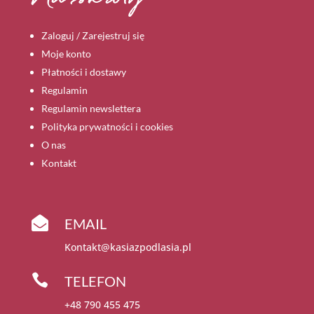
Zaloguj / Zarejestruj się
Moje konto
Płatności i dostawy
Regulamin
Regulamin newslettera
Polityka prywatności i cookies
O nas
Kontakt

EMAIL
Kontakt@kasiazpodlasia.pl

TELEFON
+48 790 455 475