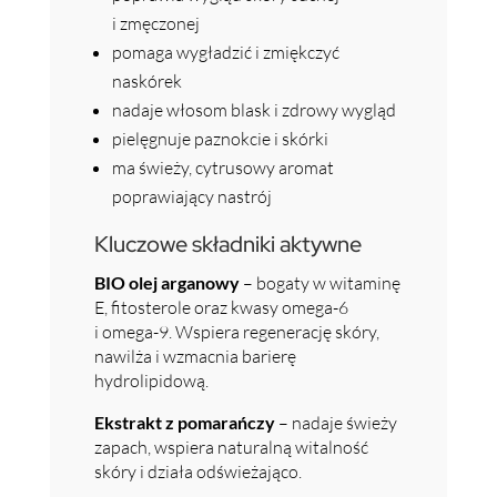
i zmęczonej
pomaga wygładzić i zmiękczyć
naskórek
nadaje włosom blask i zdrowy wygląd
pielęgnuje paznokcie i skórki
ma świeży, cytrusowy aromat
poprawiający nastrój
Kluczowe składniki aktywne
BIO olej arganowy
– bogaty w witaminę
E, fitosterole oraz kwasy omega-6
i omega-9. Wspiera regenerację skóry,
nawilża i wzmacnia barierę
hydrolipidową.
Ekstrakt z pomarańczy
– nadaje świeży
zapach, wspiera naturalną witalność
skóry i działa odświeżająco.