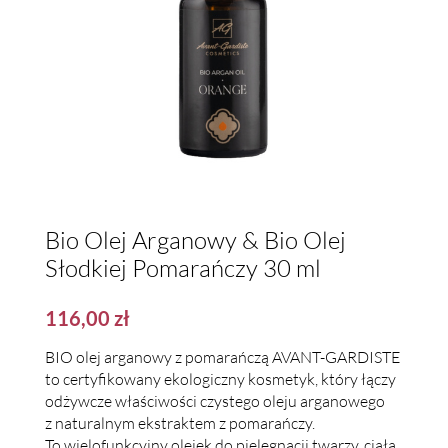
Bio Olej Arganowy & Bio Olej
Słodkiej Pomarańczy 30 ml
116,00
zł
BIO olej arganowy z pomarańczą AVANT-GARDISTE
to certyfikowany ekologiczny kosmetyk, który łączy
odżywcze właściwości czystego oleju arganowego
z naturalnym ekstraktem z pomarańczy.
To wielofunkcyjny olejek do pielęgnacji twarzy, ciała,