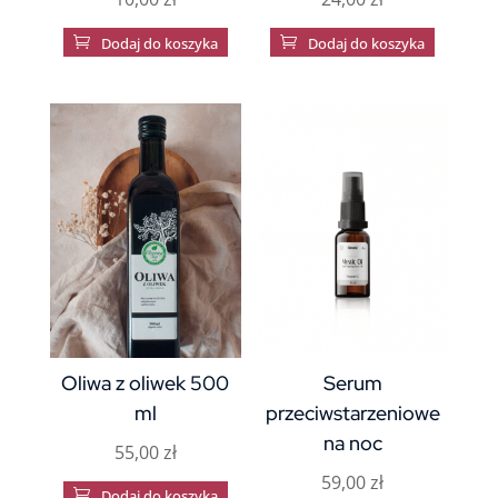

Dodaj do koszyka

Dodaj do koszyka
Oliwa z oliwek 500
Serum
ml
przeciwstarzeniowe
na noc
55,00
zł
59,00
zł

Dodaj do koszyka