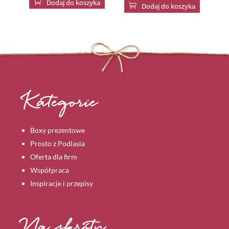

Dodaj do koszyka

Dodaj do koszyka
Kategorie
Boxy prezentowe
Prosto z Podlasia
Oferta dla firm
Współpraca
Inspiracje i przepisy
Na skróty