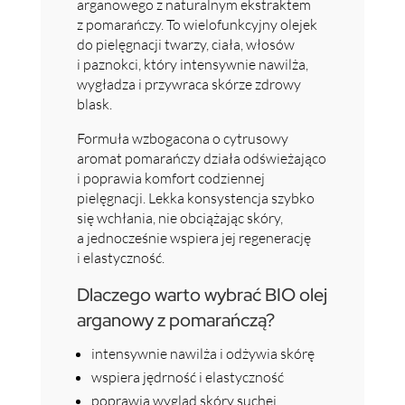
arganowego z naturalnym ekstraktem
z pomarańczy. To wielofunkcyjny olejek
do pielęgnacji twarzy, ciała, włosów
i paznokci, który intensywnie nawilża,
wygładza i przywraca skórze zdrowy
blask.
Formuła wzbogacona o cytrusowy
aromat pomarańczy działa odświeżająco
i poprawia komfort codziennej
pielęgnacji. Lekka konsystencja szybko
się wchłania, nie obciążając skóry,
a jednocześnie wspiera jej regenerację
i elastyczność.
Dlaczego warto wybrać BIO olej
arganowy z pomarańczą?
intensywnie nawilża i odżywia skórę
wspiera jędrność i elastyczność
poprawia wygląd skóry suchej