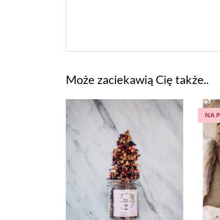
Może zaciekawią Cię także..
NA 