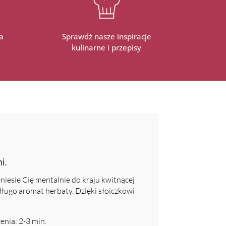
a
Sprawdź nasze inspiracje
kulinarne i przepisy
i.
niesie Cię mentalnie do kraju kwitnącej
długo aromat herbaty. Dzięki słoiczkowi
enia: 2-3 min.