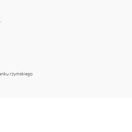
,
ianku rzymskiego