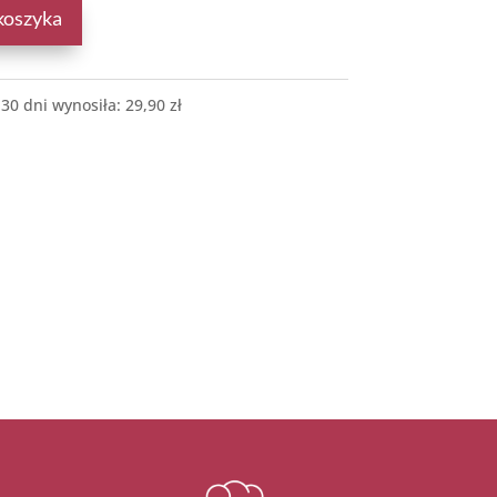
koszyka
 30 dni wynosiła:
29,90
zł