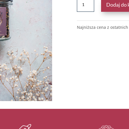
Dodaj do 
HERBATKA
JAPOŃSKA
WIŚNIA
Najniższa cena z ostatnich