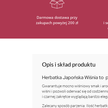
Darmowa dostawa przy
zakupach powyżej 200 zł
i 
Opis i skład produktu
Herbatka Japońska Wiśnia to poł
Gwarantuje mocno wiśniowy smak i aromat
wiśni i pozwoli oderwać się od codzienn
i czarnej zakrętce wyglądają bardzo el
Zalecany sposób parzenia: Ilość herbatk