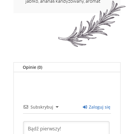
jabłko, ananas kandyzowany, aromat
Opinie (0)
Subskrybuj
Zaloguj się