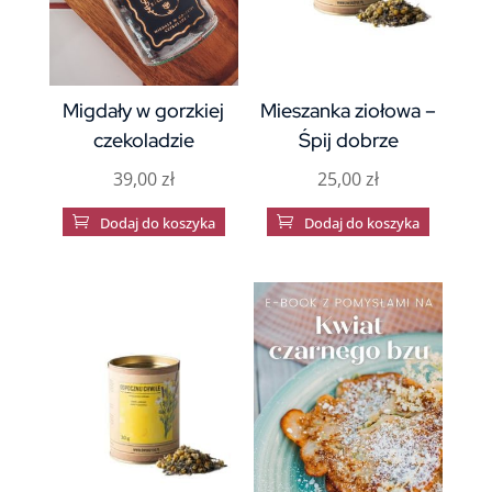
Migdały w gorzkiej
Mieszanka ziołowa –
czekoladzie
Śpij dobrze
39,00
zł
25,00
zł

Dodaj do koszyka

Dodaj do koszyka