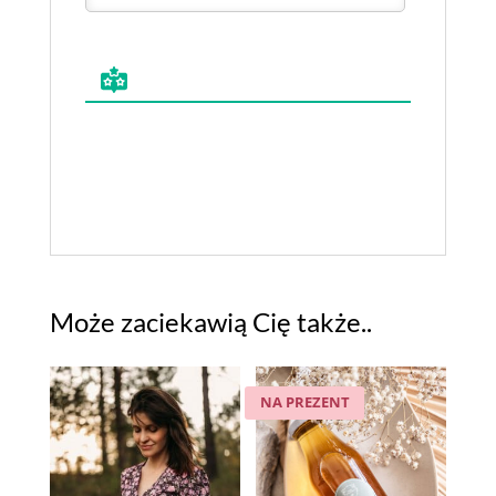
Może zaciekawią Cię także..
NA PREZENT