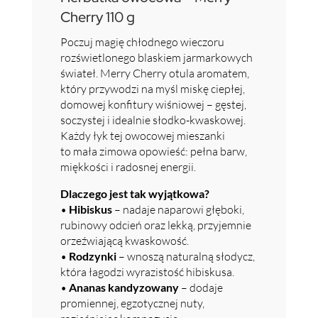
Cherry 110 g
Poczuj magię chłodnego wieczoru
rozświetlonego blaskiem jarmarkowych
świateł. Merry Cherry otula aromatem,
który przywodzi na myśl miskę ciepłej,
domowej konfitury wiśniowej – gęstej,
soczystej i idealnie słodko-kwaskowej.
Każdy łyk tej owocowej mieszanki
to mała zimowa opowieść: pełna barw,
miękkości i radosnej energii.
Dlaczego jest tak wyjątkowa?
•
Hibiskus
– nadaje naparowi głęboki,
rubinowy odcień oraz lekką, przyjemnie
orzeźwiającą kwaskowość.
•
Rodzynki
– wnoszą naturalną słodycz,
która łagodzi wyrazistość hibiskusa.
•
Ananas kandyzowany
– dodaje
promiennej, egzotycznej nuty,