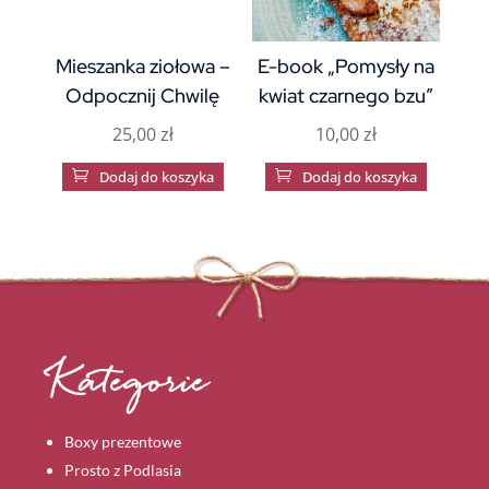
Mieszanka ziołowa –
E-book „Pomysły na
Odpocznij Chwilę
kwiat czarnego bzu”
25,00
zł
10,00
zł

Dodaj do koszyka

Dodaj do koszyka
Kategorie
Boxy prezentowe
Prosto z Podlasia