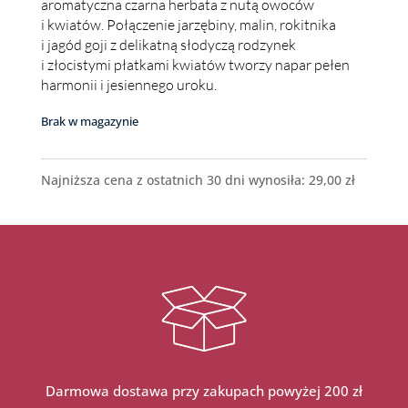
aromatyczna czarna herbata z nutą owoców
i kwiatów. Połączenie jarzębiny, malin, rokitnika
i jagód goji z delikatną słodyczą rodzynek
i złocistymi płatkami kwiatów tworzy napar pełen
harmonii i jesiennego uroku.
Brak w magazynie
Najniższa cena z ostatnich 30 dni wynosiła:
29,00
zł
Darmowa dostawa przy zakupach powyżej 200 zł