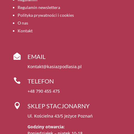
Regulamin newslettera
Polityka prywatności i cookies
O nas
Kontakt

EMAIL
Kontakt@kasiazpodlasia.pl

TELEFON
+48 790 455 475

SKLEP STACJONARNY
Ul. Kościelna 43/5 Jeżyce Poznań
Godziny otwarcia:
Poniedziałek – piątek 10-18