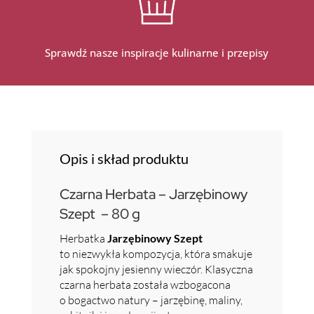
Sprawdź nasze inspiracje kulinarne i przepisy
Opis i skład produktu
Czarna Herbata – Jarzębinowy
Szept – 80 g
Herbatka
Jarzębinowy Szept
to niezwykła kompozycja, która smakuje
jak spokojny jesienny wieczór. Klasyczna
czarna herbata została wzbogacona
o bogactwo natury – jarzębinę, maliny,