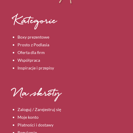
Kategorie
Boxy prezentowe
Prosto z Podlasia
Oferta dla firm
Współpraca
Inspiracje i przepisy
Na skróty
Zaloguj / Zarejestruj się
Moje konto
Płatności i dostawy
Regulamin