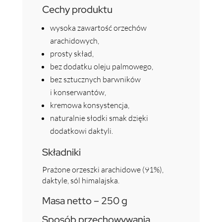
Cechy produktu
wysoka zawartość orzechów
arachidowych,
prosty skład,
bez dodatku oleju palmowego,
bez sztucznych barwników
i konserwantów,
kremowa konsystencja,
naturalnie słodki smak dzięki
dodatkowi daktyli.
Składniki
Prażone orzeszki arachidowe (91%),
daktyle, sól himalajska.
Masa netto – 250 g
Sposób przechowywania