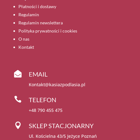
Płatności i dostawy
Regulamin
Regulamin newslettera
Polityka prywatności i cookies
O nas
Kontakt

EMAIL
Kontakt@kasiazpodlasia.pl

TELEFON
+48 790 455 475

SKLEP STACJONARNY
Ul. Kościelna 43/5 Jeżyce Poznań