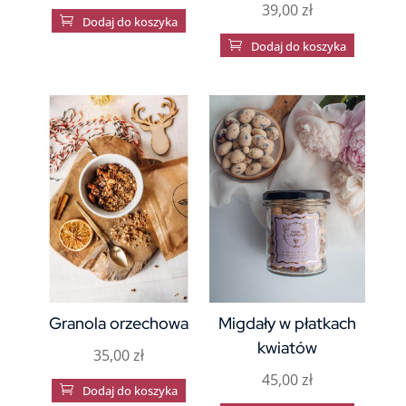
39,00
zł

Dodaj do koszyka

Dodaj do koszyka
Granola orzechowa
Migdały w płatkach
kwiatów
35,00
zł
45,00
zł

Dodaj do koszyka