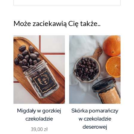
Może zaciekawią Cię także..
Migdały w gorzkiej
Skórka pomarańczy
czekoladzie
w czekoladzie
deserowej
39,00
zł