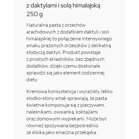
z daktylami i solą himalajską
250 g
Naturalna pasta z orzechów
arachidowych z dodatkiem daktyli i soli
himalajskiej to połączenie intensywnego
smaku prażonych orzeszków z delikatną
słodyczą daktyli. Produkt powstaje
z prostych składników, bez zbędnych
dodatków, dzięki czemu doskonale
sprawdzi się jako element codziennej
diety.
Kremowa konsystencja i wyrazisty, lekko
słodko-słony smak sprawiają, że pasta
świetnie komponuje się z pieczywem,
naleśnikami, owsianką, koktajlami
oraz domowymi wypiekami. Może być
również spożywana bezpośrednio
ze słoika jako smaczna przekąska.