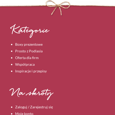
Kategorie
Boxy prezentowe
Prosto z Podlasia
Oferta dla firm
Współpraca
Inspiracje i przepisy
Na skróty
Zaloguj / Zarejestruj się
Moje konto