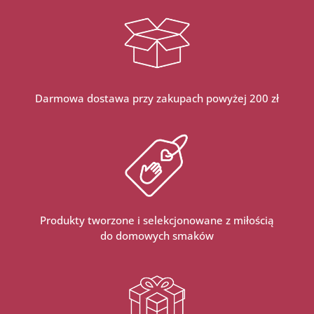
HIMALAJSKĄ
250
G
Darmowa dostawa przy zakupach powyżej 200 zł
Produkty tworzone i selekcjonowane z miłością
do domowych smaków