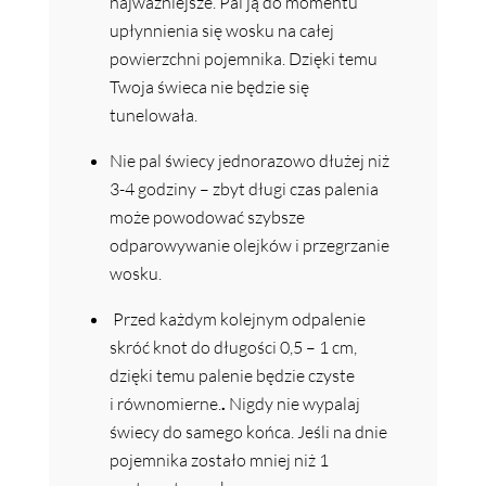
najważniejsze. Pal ją do momentu
upłynnienia się wosku na całej
powierzchni pojemnika. Dzięki temu
Twoja świeca nie będzie się
tunelowała.
Nie pal świecy jednorazowo dłużej niż
3-4 godziny – zbyt długi czas palenia
może powodować szybsze
odparowywanie olejków i przegrzanie
wosku.
Przed każdym kolejnym odpalenie
skróć knot do długości 0,5 – 1 cm,
dzięki temu palenie będzie czyste
i równomierne.
.
Nigdy nie wypalaj
świecy do samego końca. Jeśli na dnie
pojemnika zostało mniej niż 1