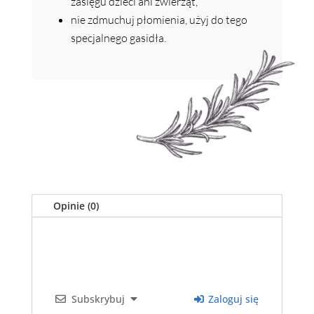
zasięgu dzieci ani zwierząt,
nie zdmuchuj płomienia, użyj do tego
specjalnego gasidła.
Opinie (0)
Subskrybuj
Zaloguj się