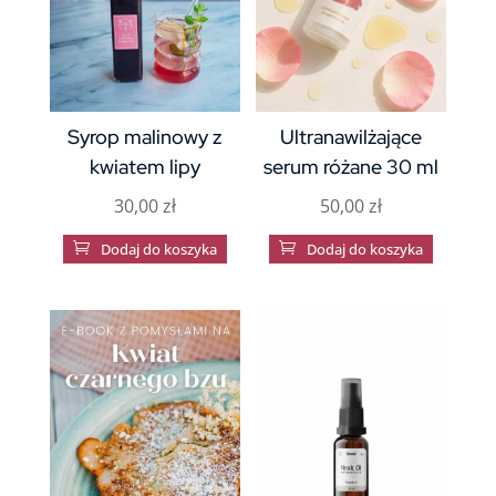
Syrop malinowy z
Ultranawilżające
kwiatem lipy
serum różane 30 ml
30,00
zł
50,00
zł

Dodaj do koszyka

Dodaj do koszyka