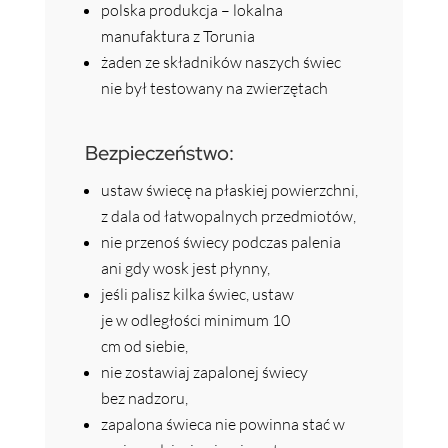
polska produkcja – lokalna
manufaktura z Torunia
żaden ze składników naszych świec
nie był testowany na zwierzętach
Bezpieczeństwo:
ustaw świecę na płaskiej powierzchni,
z dala od łatwopalnych przedmiotów,
nie przenoś świecy podczas palenia
ani gdy wosk jest płynny,
jeśli palisz kilka świec, ustaw
je w odległości minimum 10
cm od siebie,
nie zostawiaj zapalonej świecy
bez nadzoru,
zapalona świeca nie powinna stać w