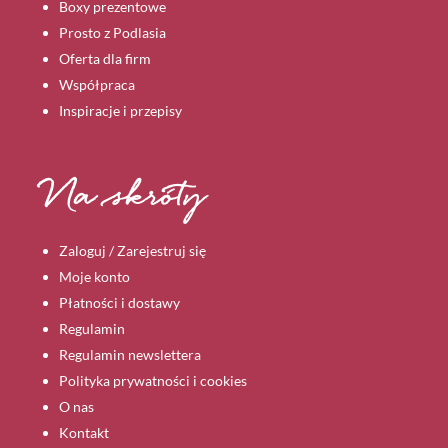
Boxy prezentowe
Prosto z Podlasia
Oferta dla firm
Współpraca
Inspiracje i przepisy
Na skróty
Zaloguj / Zarejestruj się
Moje konto
Płatności i dostawy
Regulamin
Regulamin newslettera
Polityka prywatności i cookies
O nas
Kontakt