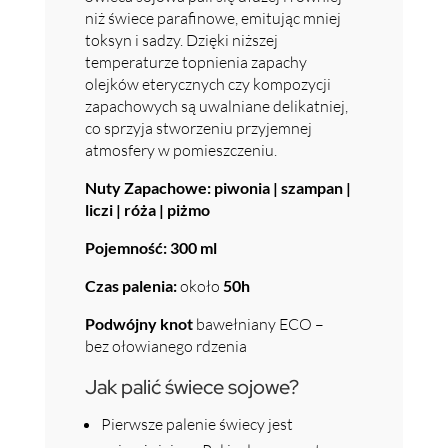
niż świece parafinowe, emitując mniej
toksyn i sadzy. Dzięki niższej
temperaturze topnienia zapachy
olejków eterycznych czy kompozycji
zapachowych są uwalniane delikatniej,
co sprzyja stworzeniu przyjemnej
atmosfery w pomieszczeniu.
Nuty Zapachowe: piwonia | szampan |
liczi | róża | piżmo
Pojemność:
300 ml
Czas palenia:
około
50h
Podwójny knot
bawełniany ECO –
bez ołowianego rdzenia
Jak palić świece sojowe?
Pierwsze palenie świecy jest