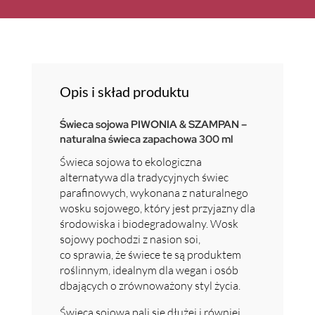
Opis i skład produktu
Świeca sojowa PIWONIA & SZAMPAN –
naturalna świeca zapachowa 300 ml
Świeca sojowa to ekologiczna
alternatywa dla tradycyjnych świec
parafinowych, wykonana z naturalnego
wosku sojowego, który jest przyjazny dla
środowiska i biodegradowalny. Wosk
sojowy pochodzi z nasion soi,
co sprawia, że świece te są produktem
roślinnym, idealnym dla wegan i osób
dbających o zrównoważony styl życia.
Świeca sojowa pali się dłużej i równiej