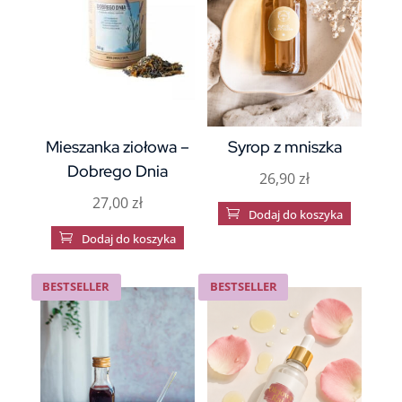
Mieszanka ziołowa –
Syrop z mniszka
Dobrego Dnia
26,90
zł
27,00
zł

Dodaj do koszyka

Dodaj do koszyka
BESTSELLER
BESTSELLER