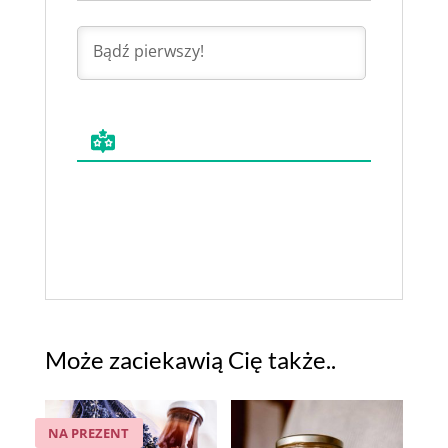
Może zaciekawią Cię także..
NA PREZENT