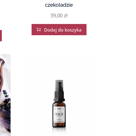
czekoladzie
39,00
zł
Dodaj do koszyka
