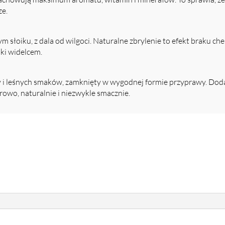
ze.
m słoiku, z dala od wilgoci. Naturalne zbrylenie to efekt braku 
dki widelcem.
ry i leśnych smaków, zamknięty w wygodnej formie przyprawy. Dod
owo, naturalnie i niezwykle smacznie.