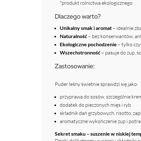
*produkt rolnictwa ekologicznego
Dlaczego warto?
Unikalny smak i aromat
– idealnie zb
Naturalność
– bez konserwantów, ant
Ekologiczne pochodzenie
– tylko czy
Wszechstronność
– pasuje do zup, s
Zastosowanie:
Puder leśny świetnie sprawdzi się jako:
przyprawa do sosów, szczególnie kr
dodatek do pieczonych mięs i ryb
składnik dań grzybowych, risotto, za
aromatyczne wykończenie zup i pot
Sekret smaku – suszenie w niskiej tem
Dzięki delikatnemu suszeniu składniki z