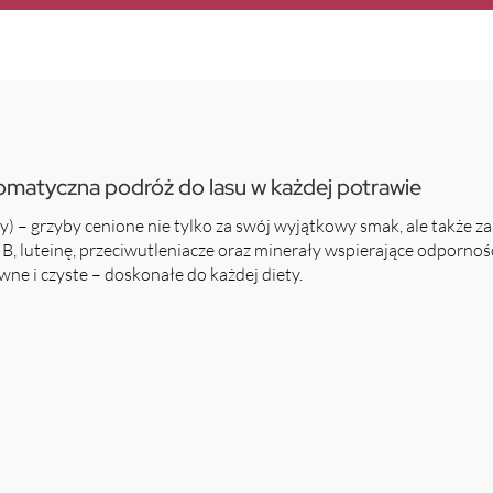
romatyczna podróż do lasu w każdej potrawie
ny) – grzyby cenione nie tylko za swój wyjątkowy smak, ale także
B, luteinę, przeciwutleniacze oraz minerały wspierające odporność
ne i czyste – doskonałe do każdej diety.