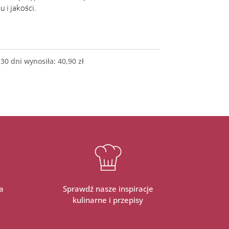
 i jakości.
 30 dni wynosiła:
40,90
zł
a
Sprawdź nasze inspiracje
kulinarne i przepisy