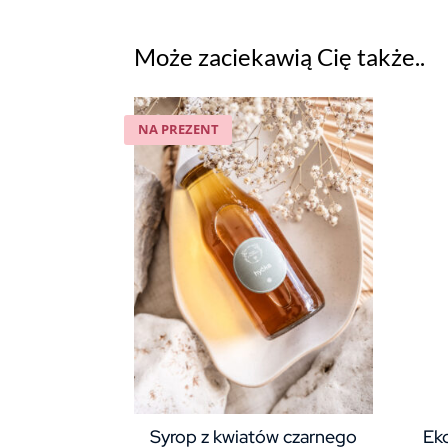
Może zaciekawią Cię także..
NA PREZENT
Syrop z kwiatów czarnego
Eko