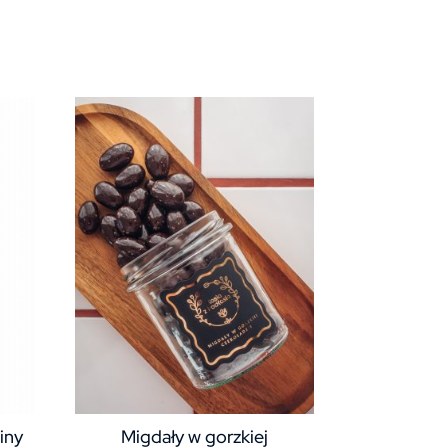
iny
Migdały w gorzkiej