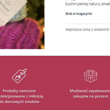
kuchni pełnej natury, smaku
Brak w magazynie
Najniższa cena z ostatnich
Produkty tworzone
Możliwość zapakowani
selekcjonowane z miłością
zakupów na prezent
do domowych smaków