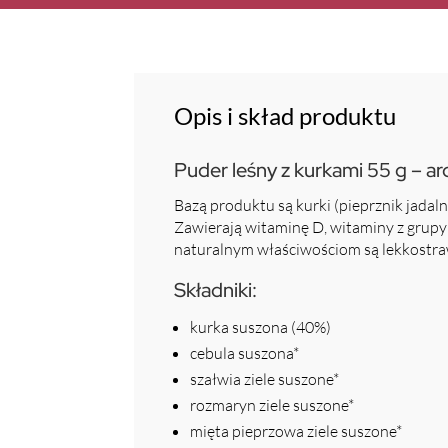
Opis i skład produktu
Puder leśny z kurkami 55 g – a
Bazą produktu są kurki (pieprznik jadal
Zawierają witaminę D, witaminy z grupy 
naturalnym właściwościom są lekkostraw
Składniki:
kurka suszona (40%)
cebula suszona*
szałwia ziele suszone*
rozmaryn ziele suszone*
mięta pieprzowa ziele suszone*