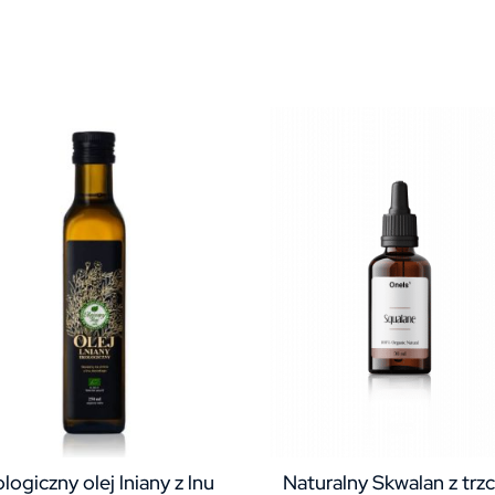
logiczny olej lniany z lnu
Naturalny Skwalan z trzc