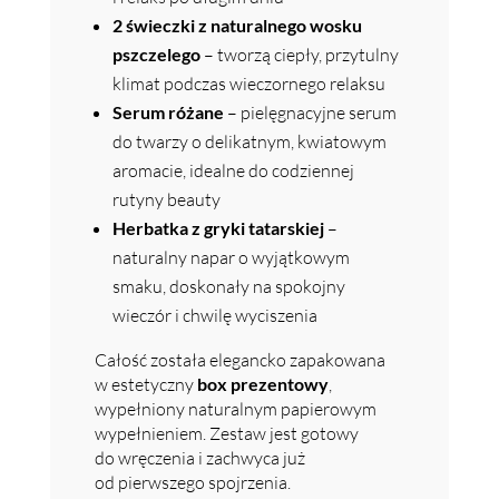
2 świeczki z naturalnego wosku
pszczelego
– tworzą ciepły, przytulny
klimat podczas wieczornego relaksu
Serum różane
– pielęgnacyjne serum
do twarzy o delikatnym, kwiatowym
aromacie, idealne do codziennej
rutyny beauty
Herbatka z gryki tatarskiej
–
naturalny napar o wyjątkowym
smaku, doskonały na spokojny
wieczór i chwilę wyciszenia
Całość została elegancko zapakowana
w estetyczny
box prezentowy
,
wypełniony naturalnym papierowym
wypełnieniem. Zestaw jest gotowy
do wręczenia i zachwyca już
od pierwszego spojrzenia.