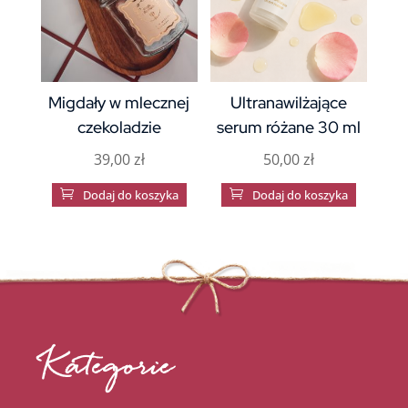
Migdały w mlecznej
Ultranawilżające
czekoladzie
serum różane 30 ml
39,00
zł
50,00
zł

Dodaj do koszyka

Dodaj do koszyka
Kategorie