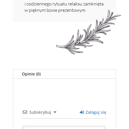
i codziennego rytuału relaksu zamknięta
w pięknym boxie prezentowym
Opinie (0)
Subskrybuj
Zaloguj się