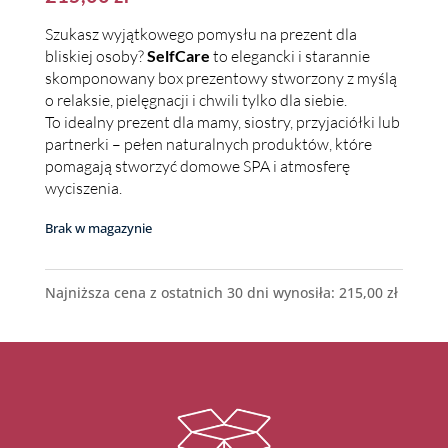
Szukasz wyjątkowego pomysłu na prezent dla
bliskiej osoby?
SelfCare
to elegancki i starannie
skomponowany box prezentowy stworzony z myślą
o relaksie, pielęgnacji i chwili tylko dla siebie.
To idealny prezent dla mamy, siostry, przyjaciółki lub
partnerki – pełen naturalnych produktów, które
pomagają stworzyć domowe SPA i atmosferę
wyciszenia.
Brak w magazynie
Najniższa cena z ostatnich 30 dni wynosiła:
215,00
zł