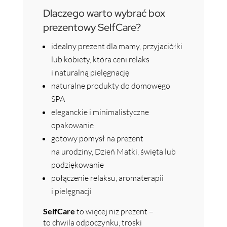
Dlaczego warto wybrać box
prezentowy SelfCare?
idealny prezent dla mamy, przyjaciółki
lub kobiety, która ceni relaks
i naturalną pielęgnację
naturalne produkty do domowego
SPA
eleganckie i minimalistyczne
opakowanie
gotowy pomysł na prezent
na urodziny, Dzień Matki, święta lub
podziękowanie
połączenie relaksu, aromaterapii
i pielęgnacji
SelfCare
to więcej niż prezent –
to chwila odpoczynku, troski