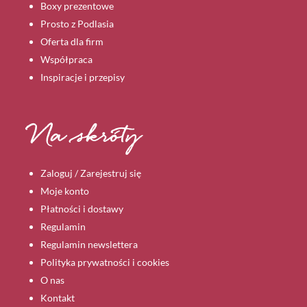
Boxy prezentowe
Prosto z Podlasia
Oferta dla firm
Współpraca
Inspiracje i przepisy
Na skróty
Zaloguj / Zarejestruj się
Moje konto
Płatności i dostawy
Regulamin
Regulamin newslettera
Polityka prywatności i cookies
O nas
Kontakt