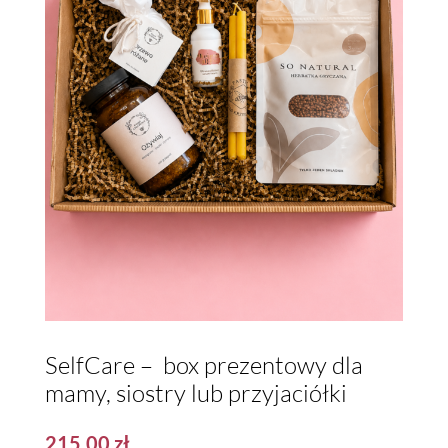
SelfCare – box prezentowy dla
mamy, siostry lub przyjaciółki
215,00
zł