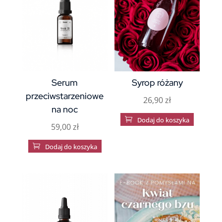
Serum
Syrop różany
przeciwstarzeniowe
26,90
zł
na noc

Dodaj do koszyka
59,00
zł

Dodaj do koszyka