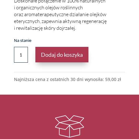
Doskonałe połączenie w 100% naturalnych
i organicznych olejów roślinnych
oraz aromaterapeutyczne działanie olejków
eterycznych, zapewnia aktywną regenerację
i rewitalizację skóry dojrzałej.
Na stanie
ILOŚĆ
Dodaj do koszyka
SERUM
PRZECIWSTARZENIOWE
NA
NOC
Najniższa cena z ostatnich 30 dni wynosiła:
59,00
zł