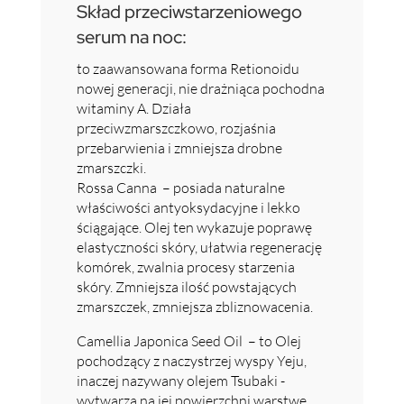
Skład przeciwstarzeniowego
serum na noc:
to zaawansowana forma Retionoidu
nowej generacji, nie drażniąca pochodna
witaminy A. Działa
przeciwzmarszczkowo, rozjaśnia
przebarwienia i zmniejsza drobne
zmarszczki.
Rossa Canna – posiada naturalne
właściwości antyoksydacyjne i lekko
ściągające. Olej ten wykazuje poprawę
elastyczności skóry, ułatwia regenerację
komórek, zwalnia procesy starzenia
skóry. Zmniejsza ilość powstających
zmarszczek, zmniejsza zbliznowacenia.
Camellia Japonica Seed Oil – to Olej
pochodzący z naczystrzej wyspy Yeju,
inaczej nazywany olejem Tsubaki -
wytwarza na jej powierzchni warstwę