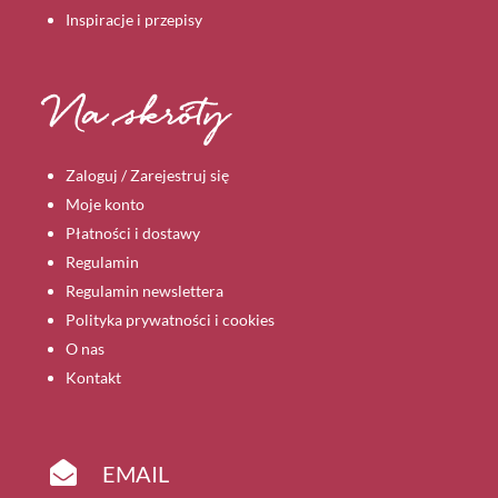
Inspiracje i przepisy
Na skróty
Zaloguj / Zarejestruj się
Moje konto
Płatności i dostawy
Regulamin
Regulamin newslettera
Polityka prywatności i cookies
O nas
Kontakt

EMAIL