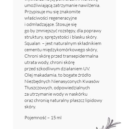
umożliwiającą zatrzymanie nawilżenia.
Przypisuje mu się znakomite
właściwości regeneracyjne
i odmładzające. Stosuje się
go by zmniejszyć rozstępy, dla poprawy
struktury, sprężystości i blasku skóry.
Squalan – jest naturalnym składnikiem
cementu międzykomórkowego skóry,
Chroni skórę przed transepidermalna
utrata wody, chroni skórę
przed szkodliwym działaniem UV.
Olej makadamia, to bogate źródło
Niezbędnych Nienasyconych Kwasów
Tłuszczowych, odpowiedzialnych
za utrzymanie wody w naskórku
oraz chronią naturalny płaszcz lipidowy
skóry.
Pojemność – 15 ml