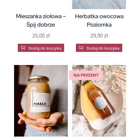
Mieszanka ziołowa –
Herbatka owocowa
Śpij dobrze
Poziomka
25,00
zł
29,90
zł

Dodaj do koszyka

Dodaj do koszyka
NA PREZENT