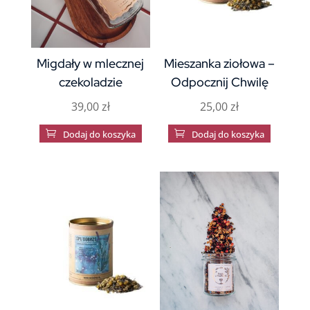
Migdały w mlecznej
Mieszanka ziołowa –
czekoladzie
Odpocznij Chwilę
39,00
zł
25,00
zł

Dodaj do koszyka

Dodaj do koszyka