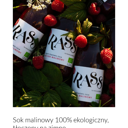
Sok malinowy 100% ekologiczny,
tłoczony na zimno