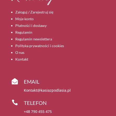
Zaloguj / Zarejestruj się
Moje konto
Płatności i dostawy
Regulamin
Regulamin newslettera
Polityka prywatności i cookies
O nas
Kontakt

EMAIL
Kontakt@kasiazpodlasia.pl

TELEFON
+48 790 455 475