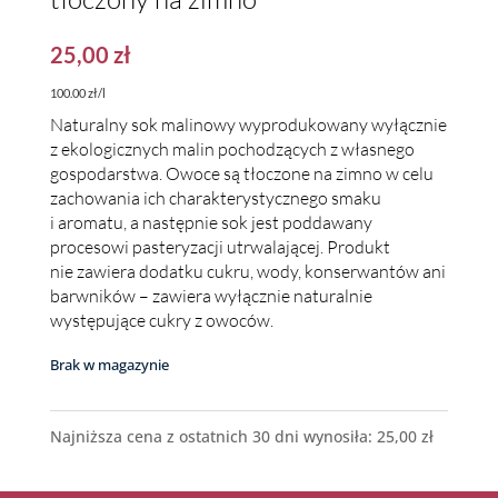
25,00
zł
100.00 zł/l
Naturalny sok malinowy wyprodukowany wyłącznie
z ekologicznych malin pochodzących z własnego
gospodarstwa. Owoce są tłoczone na zimno w celu
zachowania ich charakterystycznego smaku
i aromatu, a następnie sok jest poddawany
procesowi pasteryzacji utrwalającej. Produkt
nie zawiera dodatku cukru, wody, konserwantów ani
barwników – zawiera wyłącznie naturalnie
występujące cukry z owoców.
Brak w magazynie
Najniższa cena z ostatnich 30 dni wynosiła:
25,00
zł