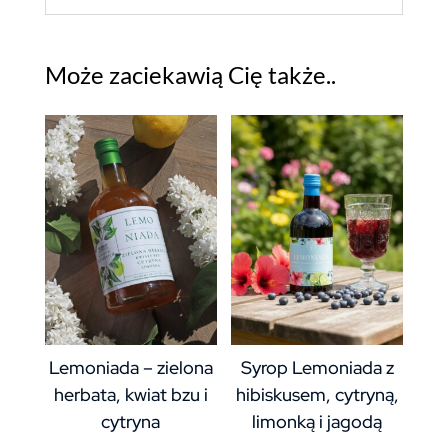
Może zaciekawią Cię także..
Lemoniada – zielona
Syrop Lemoniada z
herbata, kwiat bzu i
hibiskusem, cytryną,
cytryna
limonką i jagodą