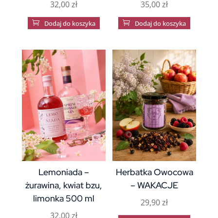
32,00
zł
35,00
zł

Dodaj do koszyka

Dodaj do koszyka
Lemoniada –
Herbatka Owocowa
żurawina, kwiat bzu,
– WAKACJE
limonka 500 ml
29,90
zł
32,00
zł