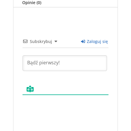
Opinie (0)
Subskrybuj
Zaloguj się