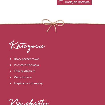

Dodaj do koszyka
Kategorie
Boxy prezentowe
Prosto z Podlasia
Oferta dla firm
Współpraca
Inspiracje i przepisy
Na skróty