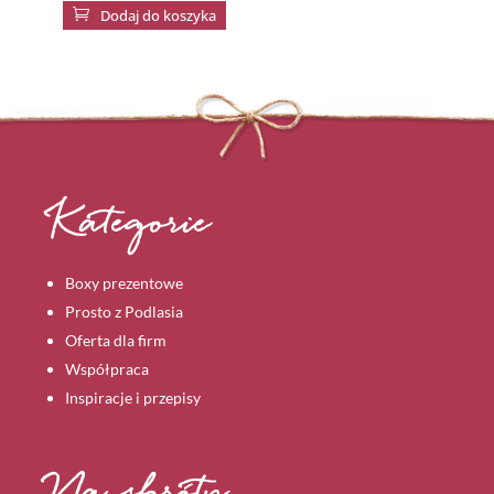

Dodaj do koszyka
Kategorie
Boxy prezentowe
Prosto z Podlasia
Oferta dla firm
Współpraca
Inspiracje i przepisy
Na skróty