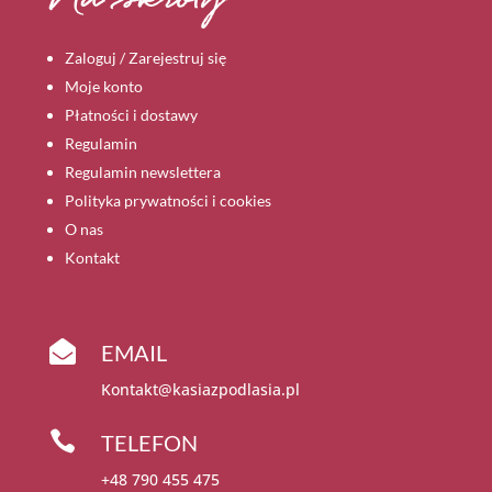
Zaloguj / Zarejestruj się
Moje konto
Płatności i dostawy
Regulamin
Regulamin newslettera
Polityka prywatności i cookies
O nas
Kontakt

EMAIL
Kontakt@kasiazpodlasia.pl

TELEFON
+48 790 455 475