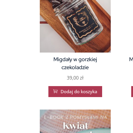
Migdały w gorzkiej
M
czekoladzie
39,00
zł
Dodaj do koszyka
