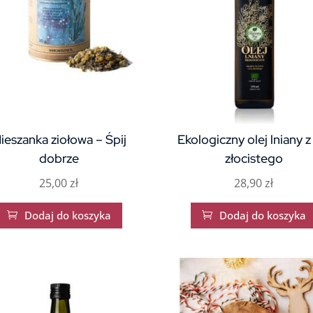
ieszanka ziołowa – Śpij
Ekologiczny olej lniany z
dobrze
złocistego
25,00
zł
28,90
zł
Dodaj do koszyka
Dodaj do koszyka

