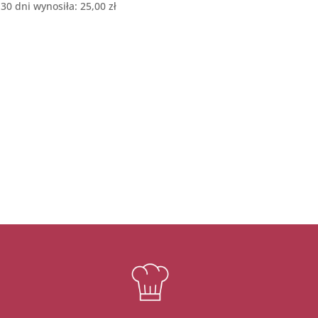
 30 dni wynosiła:
25,00
zł