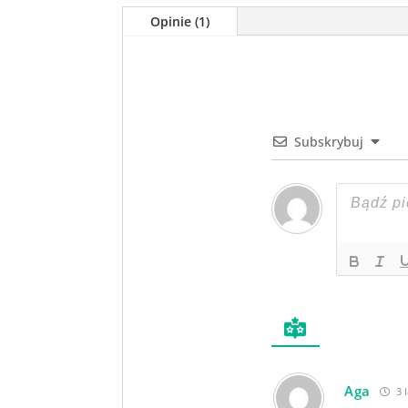
Opinie (1)
Subskrybuj
Aga
3 