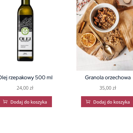
Olej rzepakowy 500 ml
Granola orzechowa
24,00
zł
35,00
zł
Dodaj do koszyka
Dodaj do koszyka

