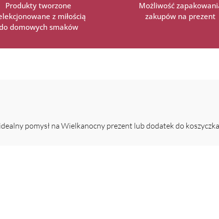
Produkty tworzone
Możliwość zapakowani
selekcjonowane z miłością
zakupów na prezent
do domowych smaków
idealny pomysł na Wielkanocny prezent lub dodatek do koszyczka