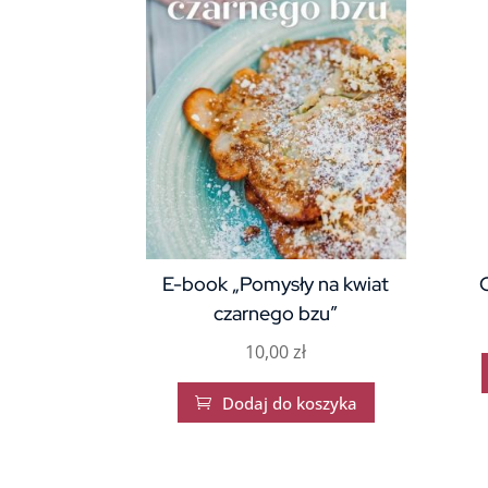
E-book „Pomysły na kwiat
czarnego bzu”
10,00
zł
Dodaj do koszyka
