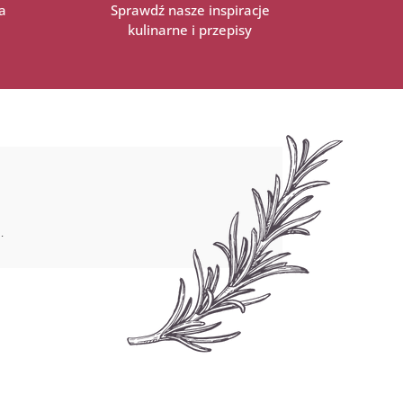
a
Sprawdź nasze inspiracje
kulinarne i przepisy
.