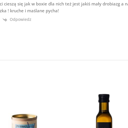
i cieszą się jak w boxie dla nich też jest jakiś mały drobiazg a 
czka ! kruche i maślane pycha!
Odpowiedz