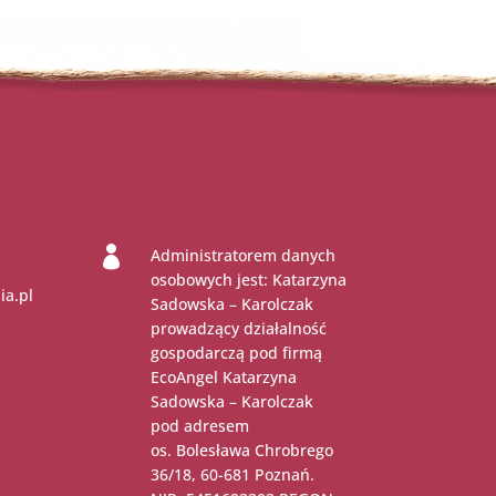

Administratorem danych
osobowych jest: Katarzyna
ia.pl
Sadowska – Karolczak
prowadzący działalność
gospodarczą pod firmą
EcoAngel Katarzyna
Sadowska – Karolczak
pod adresem
os. Bolesława Chrobrego
36/18, 60-681 Poznań.