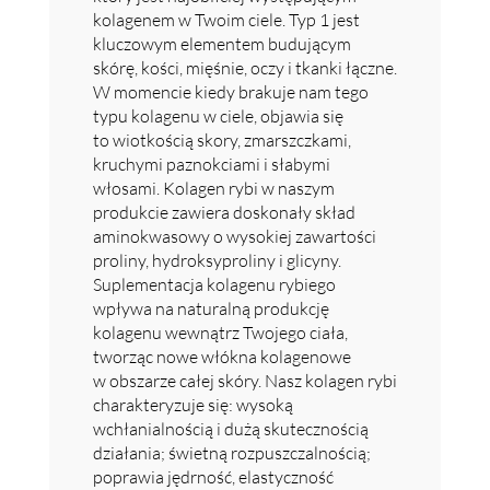
kolagenem w Twoim ciele. Typ 1 jest
kluczowym elementem budującym
skórę, kości, mięśnie, oczy i tkanki łączne.
W momencie kiedy brakuje nam tego
typu kolagenu w ciele, objawia się
to wiotkością skory, zmarszczkami,
kruchymi paznokciami i słabymi
włosami. Kolagen rybi w naszym
produkcie zawiera doskonały skład
aminokwasowy o wysokiej zawartości
proliny, hydroksyproliny i glicyny.
Suplementacja kolagenu rybiego
wpływa na naturalną produkcję
kolagenu wewnątrz Twojego ciała,
tworząc nowe włókna kolagenowe
w obszarze całej skóry. Nasz kolagen rybi
charakteryzuje się: wysoką
wchłanialnością i dużą skutecznością
działania; świetną rozpuszczalnością;
poprawia jędrność, elastyczność