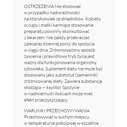
OSTRZEŻENIA Nie stosować
w przypadku nadwrażliwości
na którykolwiek ze składników. Kobiety
w ciąży i matki karmiące stosowanie
preparatu powinny skonsultować
z lekarzem. Nie zależy przekraczać
zalecanej dziennej porcji do spożycia
w ciągu dnia. Zrównoważony sposób
żywienia i prawidłowy tryb życia jest
ważny dla funkcjonowania organizmy
człowieka. Suplement diety nie może być
stosowany jako substytut (zamiennik)
zróżnicowanej diety. Zawiera substancję
słodząca — ksylitol. Spożycie
w nadmiernych ilościach może mieć
efekt przeczyszczający.
WARUNKI PRZECHOWYWANIA
Przechowywać w suchym miejscu,
w temperaturze pokojowej w szczelnie