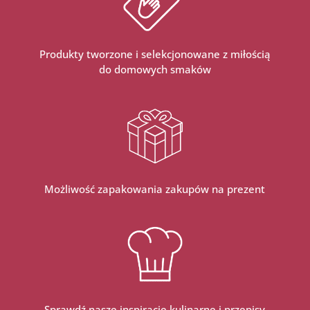
Produkty tworzone i selekcjonowane z miłością
do domowych smaków
Możliwość zapakowania zakupów na prezent
Sprawdź nasze inspiracje kulinarne i przepisy