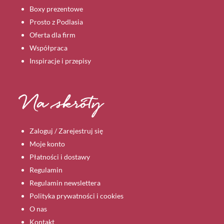
Boxy prezentowe
Prosto z Podlasia
Oferta dla firm
Współpraca
Inspiracje i przepisy
Na skróty
Zaloguj / Zarejestruj się
Moje konto
Płatności i dostawy
Regulamin
Regulamin newslettera
Polityka prywatności i cookies
O nas
Kontakt