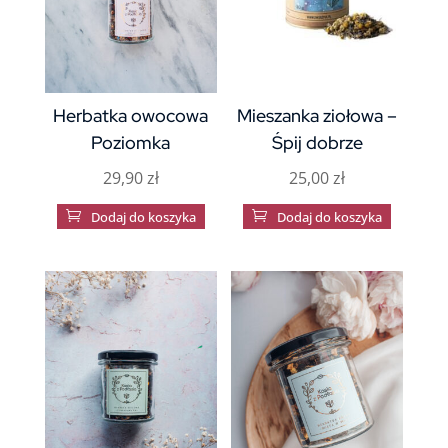
Herbatka owocowa
Mieszanka ziołowa –
Poziomka
Śpij dobrze
29,90
zł
25,00
zł

Dodaj do koszyka

Dodaj do koszyka