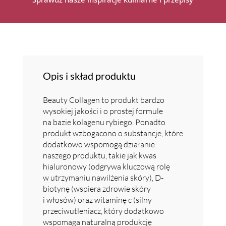
Opis i skład produktu
Beauty Collagen to produkt bardzo
wysokiej jakości i o prostej formule
na bazie kolagenu rybiego. Ponadto
produkt wzbogacono o substancje, które
dodatkowo wspomogą działanie
naszego produktu, takie jak kwas
hialuronowy (odgrywa kluczową rolę
w utrzymaniu nawilżenia skóry), D-
biotynę (wspiera zdrowie skóry
i włosów) oraz witaminę c (silny
przeciwutleniacz, który dodatkowo
wspomaga naturalną produkcję