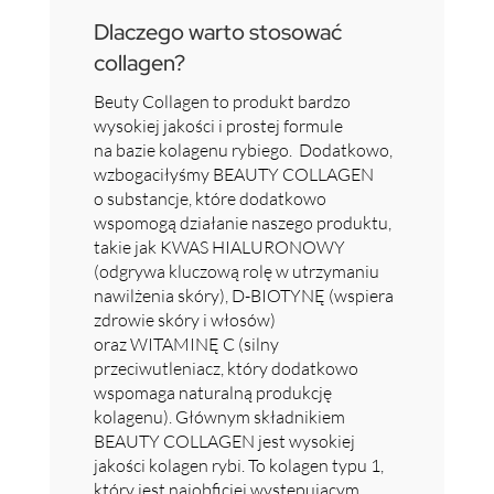
Dlaczego warto stosować
collagen?
Beuty Collagen to produkt bardzo
wysokiej jakości i prostej formule
na bazie kolagenu rybiego. Dodatkowo,
wzbogaciłyśmy BEAUTY COLLAGEN
o substancje, które dodatkowo
wspomogą działanie naszego produktu,
takie jak KWAS HIALURONOWY
(odgrywa kluczową rolę w utrzymaniu
nawilżenia skóry), D-BIOTYNĘ (wspiera
zdrowie skóry i włosów)
oraz WITAMINĘ C (silny
przeciwutleniacz, który dodatkowo
wspomaga naturalną produkcję
kolagenu). Głównym składnikiem
BEAUTY COLLAGEN jest wysokiej
jakości kolagen rybi. To kolagen typu 1,
który jest najobficiej występującym