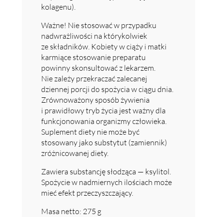
kolagenu).
Ważne! Nie stosować w przypadku
nadwrażliwości na którykolwiek
ze składników. Kobiety w ciąży i matki
karmiące stosowanie preparatu
powinny skonsultować z lekarzem.
Nie zależy przekraczać zalecanej
dziennej porcji do spożycia w ciągu dnia.
Zrównoważony sposób żywienia
i prawidłowy tryb życia jest ważny dla
funkcjonowania organizmy człowieka.
Suplement diety nie może być
stosowany jako substytut (zamiennik)
zróżnicowanej diety.
Zawiera substancję słodząca — ksylitol.
Spożycie w nadmiernych ilościach może
mieć efekt przeczyszczający.
Masa netto: 275 g