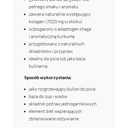
pełnego smaku i aromatu
zawiera naturalnie występujący
kolagen (7020 mg w słoiku)
wzbogacony o adaptogen chaga
i aromatyczną kurkumę
przygotowany z naturalnych
składników i przypraw
idealny do picia lub jako baza
kulinarna
Sposób wykorzystania:
jako rozgrzewający bulion do picia
baza do zup i sosów
składnik potraw jednogarnkowych
element diet wspierających
zbilansowane odżywianie