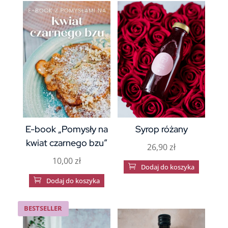
E-book „Pomysły na
Syrop różany
kwiat czarnego bzu”
26,90
zł
10,00
zł

Dodaj do koszyka

Dodaj do koszyka
BESTSELLER