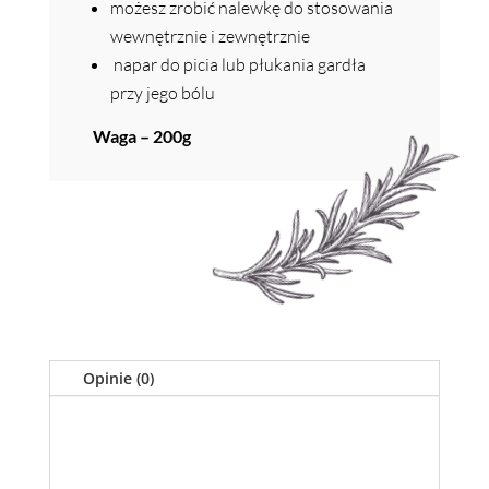
możesz zrobić nalewkę do stosowania
wewnętrznie i zewnętrznie
napar do picia lub płukania gardła
przy jego bólu
Waga – 200g
Opinie (0)