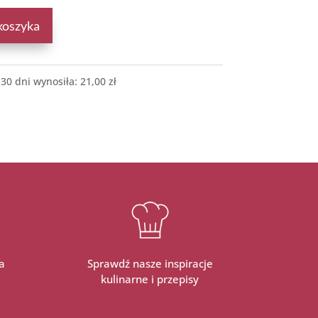
koszyka
 30 dni wynosiła:
21,00
zł
a
Sprawdź nasze inspiracje
kulinarne i przepisy