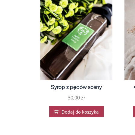
Syrop z pędów sosny
30,00
zł
Dodaj do koszyka
