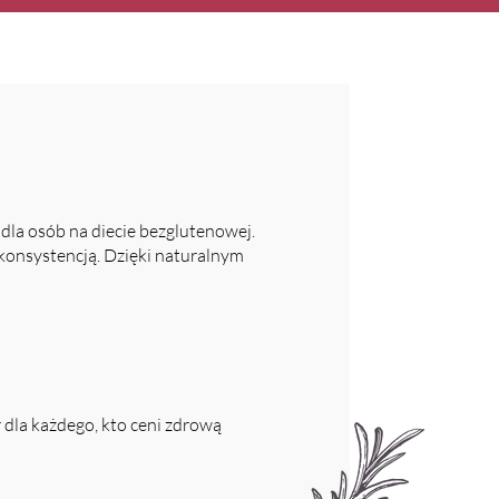
la osób na diecie bezglutenowej.
konsystencją. Dzięki naturalnym
dla każdego, kto ceni zdrową