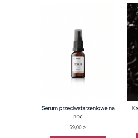
Serum przeciwstarzeniowe na
Kr
noc
59,00
zł