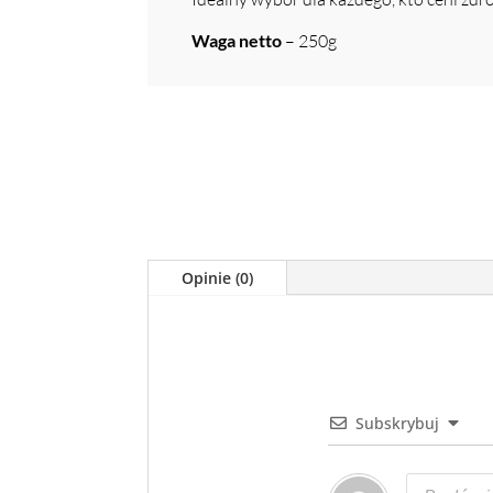
Waga netto
– 250g
Opinie (0)
Subskrybuj