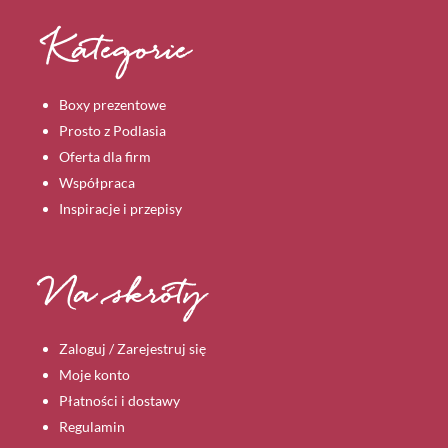
Kategorie
Boxy prezentowe
Prosto z Podlasia
Oferta dla firm
Współpraca
Inspiracje i przepisy
Na skróty
Zaloguj / Zarejestruj się
Moje konto
Płatności i dostawy
Regulamin