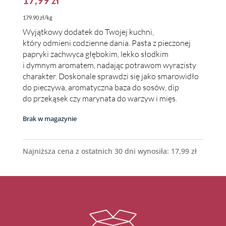
179.90 zł/kg
Wyjątkowy dodatek do Twojej kuchni,
który odmieni codzienne dania. Pasta z pieczonej
papryki zachwyca głębokim, lekko słodkim
i dymnym aromatem, nadając potrawom wyrazisty
charakter. Doskonale sprawdzi się jako smarowidło
do pieczywa, aromatyczna baza do sosów, dip
do przekąsek czy marynata do warzyw i mięs.
Brak w magazynie
Najniższa cena z ostatnich 30 dni wynosiła:
17,99
zł