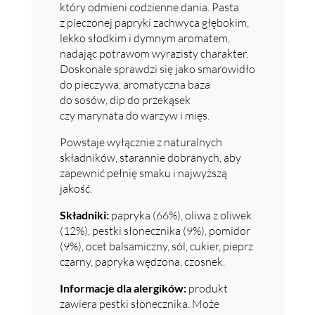
który odmieni codzienne dania. Pasta
z pieczonej papryki zachwyca głębokim,
lekko słodkim i dymnym aromatem,
nadając potrawom wyrazisty charakter.
Doskonale sprawdzi się jako smarowidło
do pieczywa, aromatyczna baza
do sosów, dip do przekąsek
czy marynata do warzyw i mięs.
Powstaje wyłącznie z naturalnych
składników, starannie dobranych, aby
zapewnić pełnię smaku i najwyższą
jakość.
Składniki:
papryka (66%), oliwa z oliwek
(12%), pestki słonecznika (9%), pomidor
(9%), ocet balsamiczny, sól, cukier, pieprz
czarny, papryka wędzona, czosnek.
Informacje dla alergików:
produkt
zawiera pestki słonecznika. Może