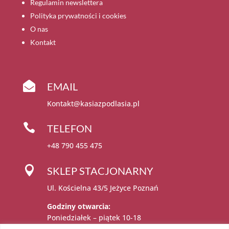
Regulamin newslettera
Polityka prywatności i cookies
O nas
Kontakt

EMAIL
Kontakt@kasiazpodlasia.pl

TELEFON
+48 790 455 475

SKLEP STACJONARNY
Ul. Kościelna 43/5 Jeżyce Poznań
Godziny otwarcia:
Poniedziałek – piątek 10-18
Sobota 11-15