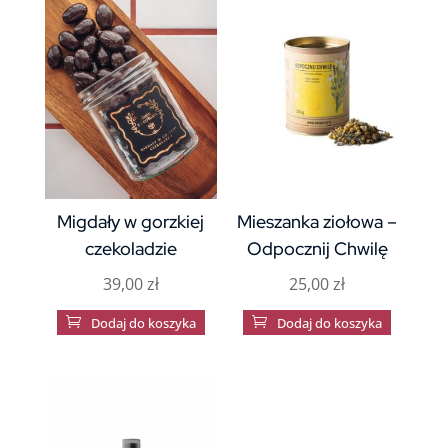
Migdały w gorzkiej
Mieszanka ziołowa –
czekoladzie
Odpocznij Chwilę
39,00
zł
25,00
zł

Dodaj do koszyka

Dodaj do koszyka