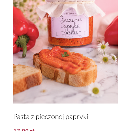
Pasta z pieczonej papryki
17,99
zł