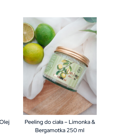
Olej
Peeling do ciała – Limonka &
Bergamotka 250 ml