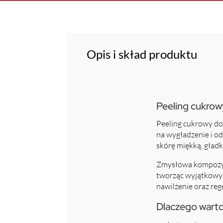
Opis i skład produktu
Peeling cukrow
Peeling cukrowy do 
na wygładzenie i o
skórę miękką, gładk
Zmysłowa kompozycj
tworząc wyjątkowy r
nawilżenie oraz reg
Dlaczego warto