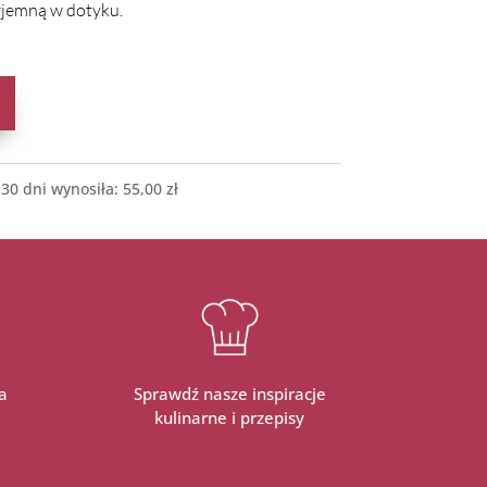
zyjemną w dotyku.
 30 dni wynosiła:
55,00
zł
a
Sprawdź nasze inspiracje
kulinarne i przepisy