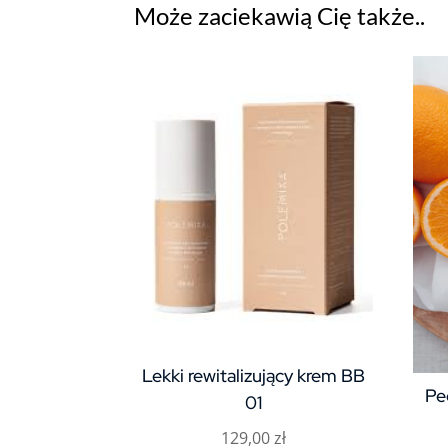
Może zaciekawią Cię także..
Lekki rewitalizujący krem BB
Pe
01
129,00
zł