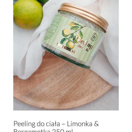
Peeling do ciała – Limonka &
Bergamotka 250 ml