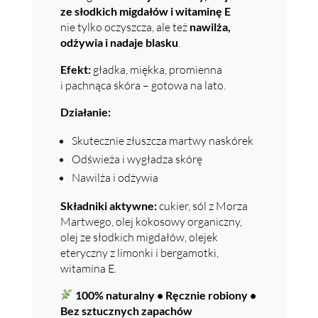
ze słodkich migdałów i witaminę E
nie tylko oczyszcza, ale też
nawilża,
odżywia i nadaje blasku
.
Efekt:
gładka, miękka, promienna
i pachnąca skóra – gotowa na lato.
Działanie:
Skutecznie złuszcza martwy naskórek
Odświeża i wygładza skórę
Nawilża i odżywia
Składniki aktywne:
cukier, sól z Morza
Martwego, olej kokosowy organiczny,
olej ze słodkich migdałów, olejek
eteryczny z limonki i bergamotki,
witamina E.
100% naturalny • Ręcznie robiony •
Bez sztucznych zapachów