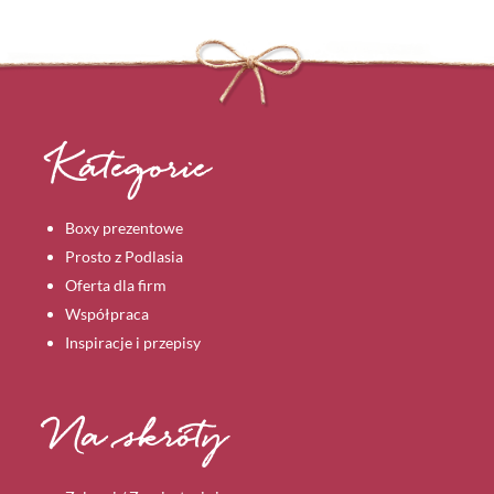
Kategorie
Boxy prezentowe
Prosto z Podlasia
Oferta dla firm
Współpraca
Inspiracje i przepisy
Na skróty