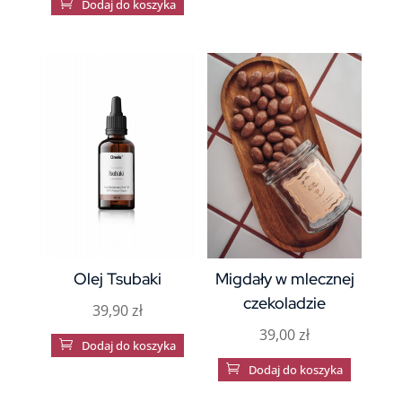

Dodaj do koszyka
Olej Tsubaki
Migdały w mlecznej
czekoladzie
39,90
zł
39,00
zł

Dodaj do koszyka

Dodaj do koszyka