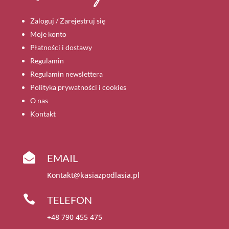
Zaloguj / Zarejestruj się
Moje konto
Płatności i dostawy
Regulamin
Regulamin newslettera
Polityka prywatności i cookies
O nas
Kontakt

EMAIL
Kontakt@kasiazpodlasia.pl

TELEFON
+48 790 455 475