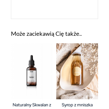
Może zaciekawią Cię także..
Naturalny Skwalan z
Syrop z mniszka