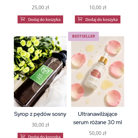
25,00
zł
10,00
zł

Dodaj do koszyka

Dodaj do koszyka
BESTSELLER
Syrop z pędów sosny
Ultranawilżające
serum różane 30 ml
30,00
zł
50,00
zł

Dodaj do koszyka