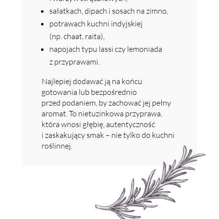
sałatkach, dipach i sosach na zimno,
potrawach kuchni indyjskiej
(np. chaat, raita),
napojach typu lassi czy lemoniada
z przyprawami.
Najlepiej dodawać ją na końcu
gotowania lub bezpośrednio
przed podaniem, by zachować jej pełny
aromat. To nietuzinkowa przyprawa,
która wnosi głębię, autentyczność
i zaskakujący smak – nie tylko do kuchni
roślinnej.