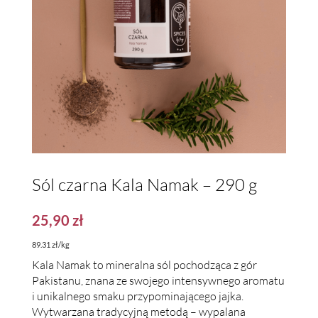
Sól czarna Kala Namak – 290 g
25,90
zł
89.31 zł/kg
Kala Namak to mineralna sól pochodząca z gór
Pakistanu, znana ze swojego intensywnego aromatu
i unikalnego smaku przypominającego jajka.
Wytwarzana tradycyjną metodą – wypalana