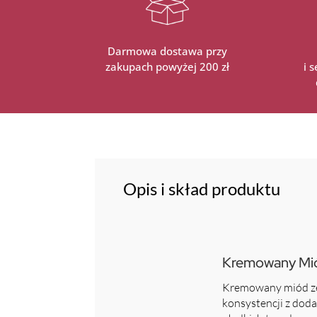
Darmowa dostawa przy
zakupach powyżej 200 zł
i 
Opis i skład produktu
Kremowany Mió
Kremowany miód ze 
konsystencji z doda