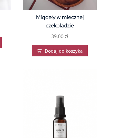
Migdały w mlecznej
czekoladzie
39,00
zł
Dodaj do koszyka
