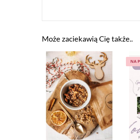
Może zaciekawią Cię także..
NA 