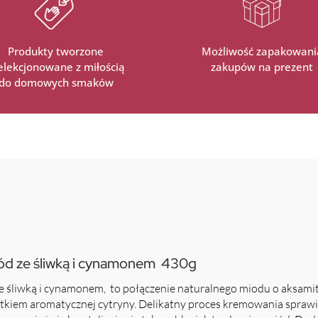
Produkty tworzone
Możliwość zapakowani
selekcjonowane z miłością
zakupów na prezent
do domowych smaków
d ze śliwką i cynamonem 430g
śliwką i cynamonem, to połączenie naturalnego miodu o aksamitn
tkiem aromatycznej cytryny. Delikatny proces kremowania sprawia,