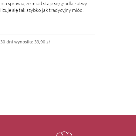
a sprawia, że miód staje się gładki, łatwy
lizuje się tak szybko jak tradycyjny miód.
 30 dni wynosiła:
39,90
zł