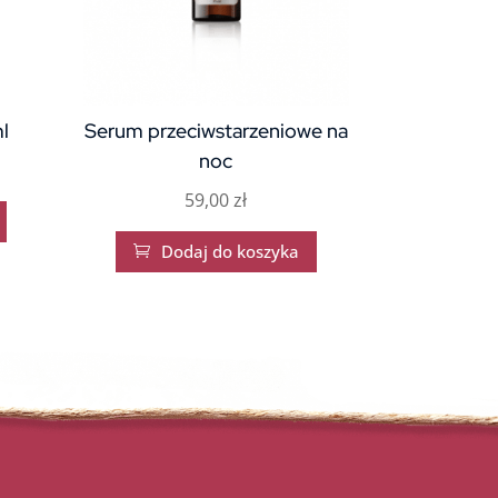
l
Serum przeciwstarzeniowe na
noc
59,00
zł
Dodaj do koszyka
