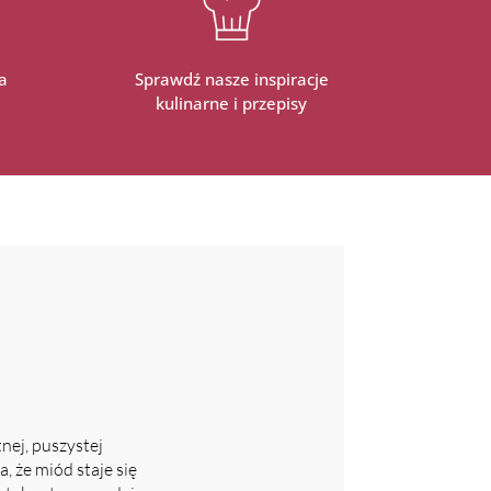
a
Sprawdź nasze inspiracje
kulinarne i przepisy
ej, puszystej
 że miód staje się